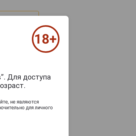
”. Для доступа
озраст.
з 2000 знаков
йте, не являются
ючительно для личного