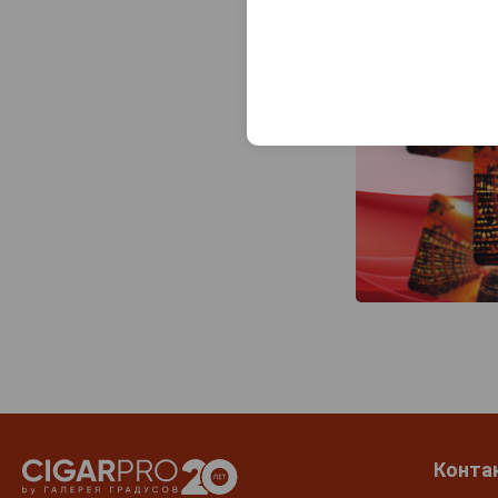
Конта