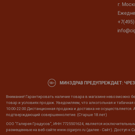
г. Моск
Ежеднев
+7(495)
info@cig
МИНЗДРАВ ПРЕДУПРЕЖДАЕТ: ЧРЕЗ
Внимание! Гарантировать наличие товара в магазине невозможно без
товар и условиях продаж. Уведомляем, что алкогольная и табачная п
10:00-22:00 Дистанционная продажа и доставка не осуществляется. 
подтверждающий совершеннолетие. (Старше 18 лет)
ООО "Галерея Градусов", ИНН 7725501624, является исключительным
размещенные на веб-сайте www.cigarpro.ru (далее - Сайт). Доступ к