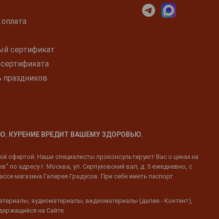
 оплата
ый сертификат
 сертификата
ь праздников
Ю. КУРЕНИЕ ВРЕДИТ ВАШЕМУ ЗДОРОВЬЮ.
ной офертой. Наши специалисты проконсультируют Вас о ценах на
 по адресу г. Москва, ул. Серпуховский вал, д. 5 ежедневно, с
ассе магазина Галерея Градусов. При себе иметь паспорт
атериалы, аудиоматериалы, видеоматериалы (далее - Контент),
одержащийся на Сайте.