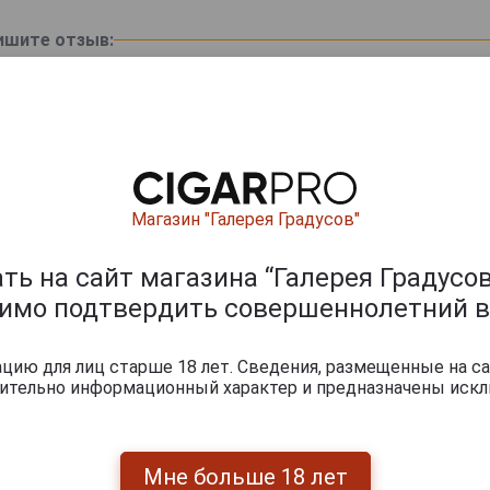
ишите отзыв:
Магазин "Галерея Градусов"
ь на сайт магазина “Галерея Градусов
димо подтвердить совершеннолетний в
0
и
ию для лиц старше 18 лет. Сведения, размещенные на са
чительно информационный характер и предназначены искл
Мне больше 18 лет