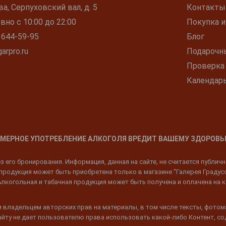
ва, Серпуховский вал, д. 5
Контакты
но с 10:00 до 22:00
Покупка и
 644-59-95
Блог
arpro.ru
Подарочн
Проверка
Календар
МЕРНОЕ УПОТРЕБЛЕНИЕ АЛКОГОЛЯ ВРЕДИТ ВАШЕМУ ЗДОРОВЬ
 его бронирования. Информация, данная на сайте, не считается публич
родукция может быть приобретена только в магазине "Галерея Градусов"
Алкогольная и табачная продукция может быть получена и оплачена на к
 владельцем авторских прав на материалы, в том числе тексты, фотом
 Сайту не дает пользователю права использовать какой-либо Контент, с