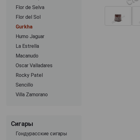
Flor de Selva
Flor del Sol
Gurkha
Humo Jaguar
La Estrella
Macanudo
Oscar Valladares
Rocky Patel
Sencillo
Villa Zamorano
Сигары
Гондурасские сигары