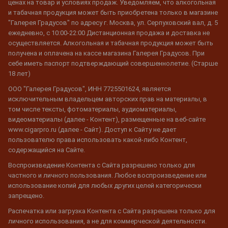
ценах на товар и условиях продаж. Уведомляем, что алкогольная
и табачная продукция может быть приобретена только в магазине
"Галерея Градусов" по адресу г. Москва, ул. Серпуховский вал, д. 5
ежедневно, с 10:00-22:00 Дистанционная продажа и доставка не
осуществляется. Алкогольная и табачная продукция может быть
получена и оплачена на кассе магазина Галерея Градусов. При
себе иметь паспорт подтверждающий совершеннолетие. (Старше
18 лет)
ООО "Галерея Градусов", ИНН 7725501624, является
исключительным владельцем авторских прав на материалы, в
том числе тексты, фотоматериалы, аудиоматериалы,
видеоматериалы (далее - Контент), размещенные на веб-сайте
www.cigarpro.ru (далее - Сайт). Доступ к Сайту не дает
пользователю права использовать какой-либо Контент,
содержащийся на Сайте.
Воспроизведение Контента с Сайта разрешено только для
частного и личного пользования. Любое воспроизведение или
использование копий для любых других целей категорически
запрещено.
Распечатка или загрузка Контента с Сайта разрешена только для
личного использования, а не для коммерческой деятельности.