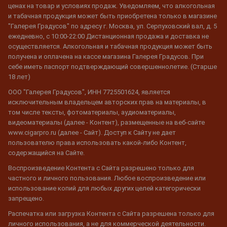
ценах на товар и условиях продаж. Уведомляем, что алкогольная
и табачная продукция может быть приобретена только в магазине
"Галерея Градусов" по адресу г. Москва, ул. Серпуховский вал, д. 5
ежедневно, с 10:00-22:00 Дистанционная продажа и доставка не
осуществляется. Алкогольная и табачная продукция может быть
получена и оплачена на кассе магазина Галерея Градусов. При
себе иметь паспорт подтверждающий совершеннолетие. (Старше
18 лет)
ООО "Галерея Градусов", ИНН 7725501624, является
исключительным владельцем авторских прав на материалы, в
том числе тексты, фотоматериалы, аудиоматериалы,
видеоматериалы (далее - Контент), размещенные на веб-сайте
www.cigarpro.ru (далее - Сайт). Доступ к Сайту не дает
пользователю права использовать какой-либо Контент,
содержащийся на Сайте.
Воспроизведение Контента с Сайта разрешено только для
частного и личного пользования. Любое воспроизведение или
использование копий для любых других целей категорически
запрещено.
Распечатка или загрузка Контента с Сайта разрешена только для
личного использования, а не для коммерческой деятельности.