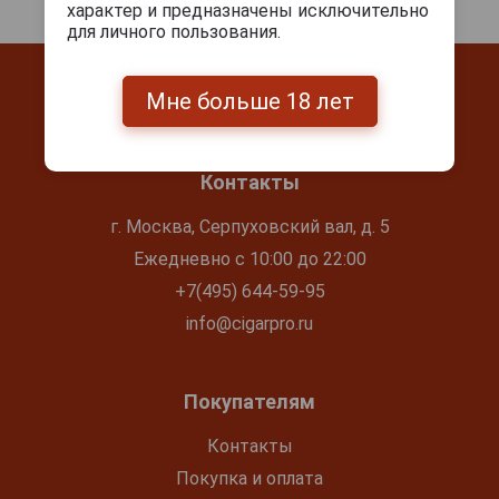
характер и предназначены исключительно
для личного пользования.
Мне больше 18 лет
Контакты
г. Москва, Серпуховский вал, д. 5
Ежедневно с 10:00 до 22:00
+7(495) 644-59-95
info@cigarpro.ru
Покупателям
Контакты
Покупка и оплата