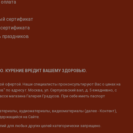
 оплата
ый сертификат
 сертификата
ь праздников
Ю. КУРЕНИЕ ВРЕДИТ ВАШЕМУ ЗДОРОВЬЮ.
ной офертой. Наши специалисты проконсультируют Вас о ценах на
 по адресу г. Москва, ул. Серпуховский вал, д. 5 ежедневно, с
ассе магазина Галерея Градусов. При себе иметь паспорт
атериалы, аудиоматериалы, видеоматериалы (далее - Контент),
одержащийся на Сайте.
пий для любых других целей категорически запрещено.