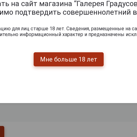
ь на сайт магазина “Галерея Градусов
димо подтвердить совершеннолетний в
ию для лиц старше 18 лет. Сведения, размещенные на са
чительно информационный характер и предназначены искл
Мне больше 18 лет
0
и