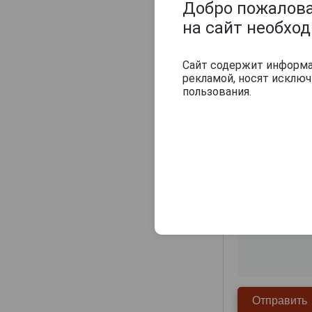
Добро пожаловат
на сайт необхо
Сайт содержит информац
рекламой, носят исклю
пользования.