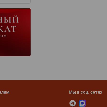
елям
Мы в соц. сетях