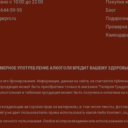
но с 10:00 до 22:00
Покупка и
 644-59-95
Блог
arpro.ru
Подарочн
Проверка
Календар
МЕРНОЕ УПОТРЕБЛЕНИЕ АЛКОГОЛЯ ВРЕДИТ ВАШЕМУ ЗДОРОВЬ
 его бронирования. Информация, данная на сайте, не считается публич
родукция может быть приобретена только в магазине "Галерея Градусов"
Алкогольная и табачная продукция может быть получена и оплачена на к
 владельцем авторских прав на материалы, в том числе тексты, фотом
 Сайту не дает пользователю права использовать какой-либо Контент, с
 и личного пользования. Любое воспроизведение или использование ко