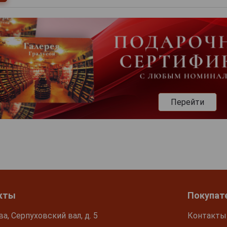
Перейти
кты
Покупат
ва, Серпуховский вал, д. 5
Контакты