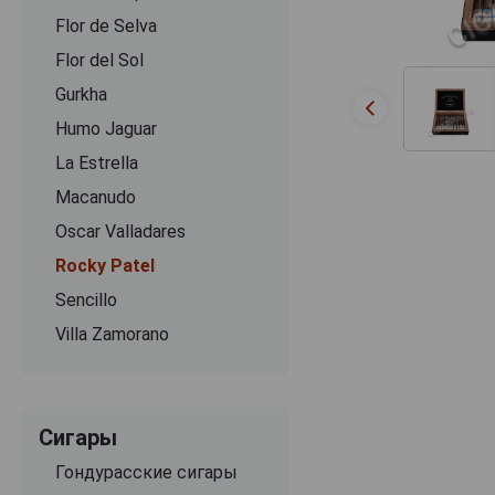
Flor de Selva
Flor del Sol
Gurkha
Humo Jaguar
La Estrella
Macanudo
Oscar Valladares
Rocky Patel
Sencillo
Villa Zamorano
Сигары
Гондурасские сигары