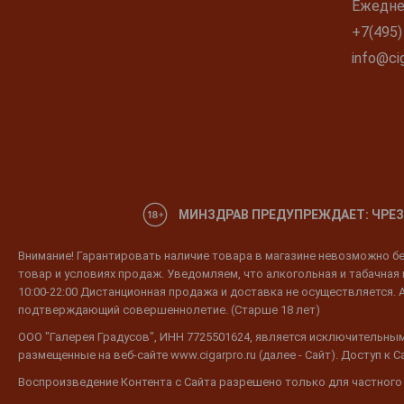
Ежеднев
+7(495)
info@cig
МИНЗДРАВ ПРЕДУПРЕЖДАЕТ: ЧРЕЗ
Внимание! Гарантировать наличие товара в магазине невозможно без
товар и условиях продаж. Уведомляем, что алкогольная и табачная п
10:00-22:00 Дистанционная продажа и доставка не осуществляется. 
подтверждающий совершеннолетие. (Старше 18 лет)
ООО "Галерея Градусов", ИНН 7725501624, является исключительным
размещенные на веб-сайте www.cigarpro.ru (далее - Сайт). Доступ к
Воспроизведение Контента с Сайта разрешено только для частного