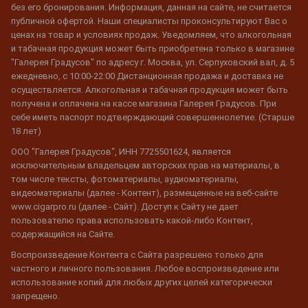
без его бронирования. Информация, данная на сайте, не считается
публичной офертой. Наши специалисты проконсультируют Вас о
ценах на товар и условиях продаж. Уведомляем, что алкогольная
и табачная продукция может быть приобретена только в магазине
"Галерея Градусов" по адресу г. Москва, ул. Серпуховский вал, д. 5
ежедневно, с 10:00-22:00 Дистанционная продажа и доставка не
осуществляется. Алкогольная и табачная продукция может быть
получена и оплачена на кассе магазина Галерея Градусов. При
себе иметь паспорт подтверждающий совершеннолетие. (Старше
18 лет)
ООО "Галерея Градусов", ИНН 7725501624, является
исключительным владельцем авторских прав на материалы, в
том числе тексты, фотоматериалы, аудиоматериалы,
видеоматериалы (далее - Контент), размещенные на веб-сайте
www.cigarpro.ru (далее - Сайт). Доступ к Сайту не дает
пользователю права использовать какой-либо Контент,
содержащийся на Сайте.
Воспроизведение Контента с Сайта разрешено только для
частного и личного пользования. Любое воспроизведение или
использование копий для любых других целей категорически
запрещено.