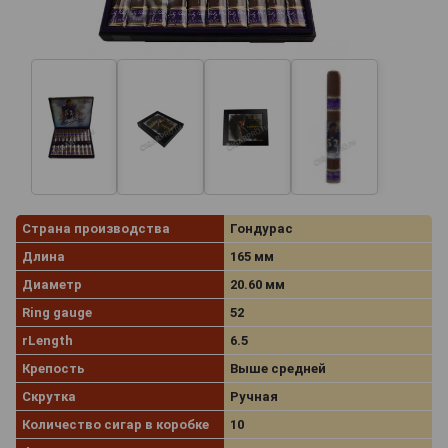
Страна производства
Гондурас
Длина
165 мм
Диаметр
20.60 мм
Ring gauge
52
rLength
6.5
Крепость
Выше средней
Скрутка
Ручная
Количество сигар в коробке
10