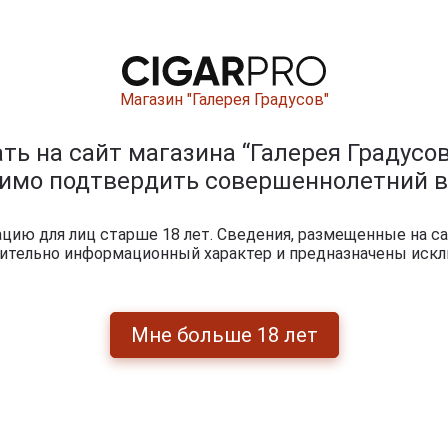
Магазин "Галерея Градусов"
0
и
ь на сайт магазина “Галерея Градусов
димо подтвердить совершеннолетний в
ию для лиц старше 18 лет. Сведения, размещенные на са
чительно информационный характер и предназначены искл
Мне больше 18 лет