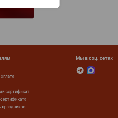
елям
Мы в соц. сетях
 оплата
ый сертификат
 сертификата
ь праздников