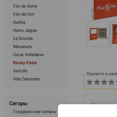
Flor de Selva
Flor del Sol
Gurkha
Humo Jaguar
La Estrella
Macanudo
Oscar Valladares
Rocky Patel
Sencillo
Оцените и нап
Villa Zamorano
Сигары
Гондурасские сигары