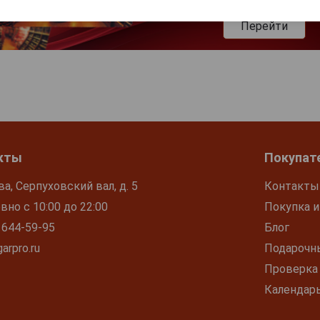
Перейти
кты
Покупат
ва, Серпуховский вал, д. 5
Контакты
но с 10:00 до 22:00
Покупка и
 644-59-95
Блог
arpro.ru
Подарочн
Проверка
Календар