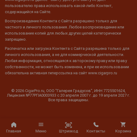
пользователю права использовать какой-либо Контент,
содержащийся на Сайте.
Воспроизведение Контента с Сайта разрешено только для
частного и личного пользования. Любое воспроизведение или
использование копий для любых других целей категорически
запрещено.
Распечатка или загрузка Контента с Сайта разрешена только для
личного использования, а не для коммерческой деятельности.
Любая информация, относящаяся к авторскому праву или праву
собственности, не может быть изменена, и при ее использовании
обязательна активная гиперссылка на сайт www.cigarpro.ru
© 2026 CigarPro.ru, ООО "Галерея Градусов", ИНН 7725501624,
Лицензия №77РПА0003933 c 20 апреля 2007 г. до 19 апреля 2027 г.
Все права защищены.
Штрихкод
Главная
Меню
Контакты
Корзина