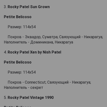
3.
Rocky Patel Sun Grown
Petite Belicoso
Размер: 114х54
Покров - Эквадор, Суматра; Связующий - Никарагуа;
Наполнитель - Доминикана, Никарагуа
4.
Rocky Patel Xen by Nish Patel
Petite Belicoso
Размер: 114х54
Покров - Connecticut; Связующий - Никарагуа;
Наполнитель - секрет
5.
Rocky Patel Vintage 1990