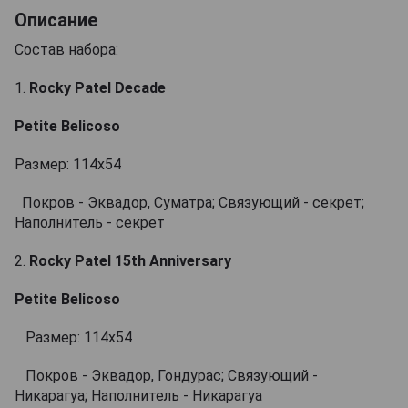
Описание
Состав набора:
1.
Rocky Patel Decade
Petite Belicoso
Размер: 114х54
Покров - Эквадор, Суматра; Связующий - секрет;
Наполнитель - секрет
2.
Rocky Patel 15th Anniversary
Petite Belicoso
Размер: 114х54
Покров - Эквадор, Гондурас; Связующий -
Никарагуа; Наполнитель - Никарагуа