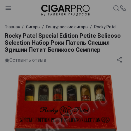
Главная
Сигары
Гондурасские сигары
Rocky Patel
Rocky Patel Special Edition Petite Belicoso
Selection Набор Роки Патель Спешил
Эдишин Петит Беликосо Семплер
Оставить отзыв