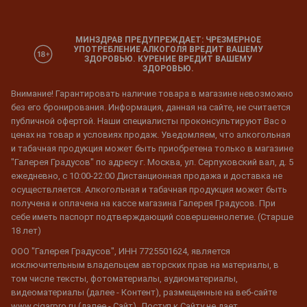
МИНЗДРАВ ПРЕДУПРЕЖДАЕТ: ЧРЕЗМЕРНОЕ
УПОТРЕБЛЕНИЕ АЛКОГОЛЯ ВРЕДИТ ВАШЕМУ
ЗДОРОВЬЮ. КУРЕНИЕ ВРЕДИТ ВАШЕМУ
ЗДОРОВЬЮ.
Внимание! Гарантировать наличие товара в магазине невозможно
без его бронирования. Информация, данная на сайте, не считается
публичной офертой. Наши специалисты проконсультируют Вас о
ценах на товар и условиях продаж. Уведомляем, что алкогольная
и табачная продукция может быть приобретена только в магазине
"Галерея Градусов" по адресу г. Москва, ул. Серпуховский вал, д. 5
ежедневно, с 10:00-22:00 Дистанционная продажа и доставка не
осуществляется. Алкогольная и табачная продукция может быть
получена и оплачена на кассе магазина Галерея Градусов. При
себе иметь паспорт подтверждающий совершеннолетие. (Старше
18 лет)
ООО "Галерея Градусов", ИНН 7725501624, является
исключительным владельцем авторских прав на материалы, в
том числе тексты, фотоматериалы, аудиоматериалы,
видеоматериалы (далее - Контент), размещенные на веб-сайте
www.cigarpro.ru (далее - Сайт). Доступ к Сайту не дает