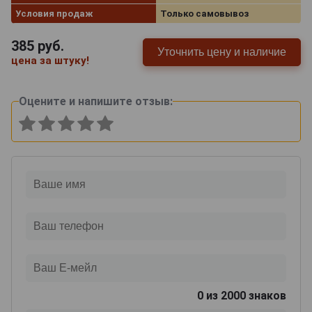
Условия продаж
Только самовывоз
385
руб.
Уточнить цену и наличие
цена за штуку!
Оцените и напишите отзыв:
0
из 2000 знаков