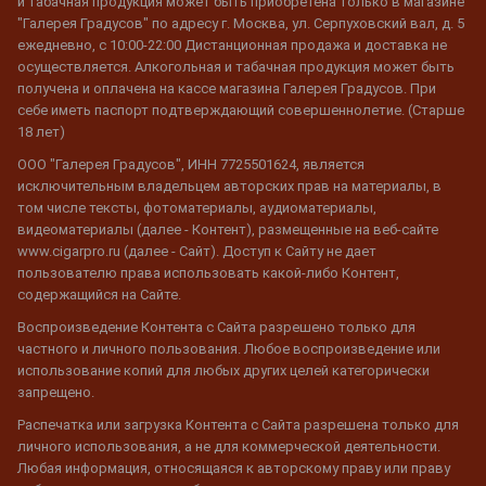
и табачная продукция может быть приобретена только в магазине
"Галерея Градусов" по адресу г. Москва, ул. Серпуховский вал, д. 5
ежедневно, с 10:00-22:00 Дистанционная продажа и доставка не
осуществляется. Алкогольная и табачная продукция может быть
получена и оплачена на кассе магазина Галерея Градусов. При
себе иметь паспорт подтверждающий совершеннолетие. (Старше
18 лет)
ООО "Галерея Градусов", ИНН 7725501624, является
исключительным владельцем авторских прав на материалы, в
том числе тексты, фотоматериалы, аудиоматериалы,
видеоматериалы (далее - Контент), размещенные на веб-сайте
www.cigarpro.ru (далее - Сайт). Доступ к Сайту не дает
пользователю права использовать какой-либо Контент,
содержащийся на Сайте.
Воспроизведение Контента с Сайта разрешено только для
частного и личного пользования. Любое воспроизведение или
использование копий для любых других целей категорически
запрещено.
Распечатка или загрузка Контента с Сайта разрешена только для
личного использования, а не для коммерческой деятельности.
Любая информация, относящаяся к авторскому праву или праву