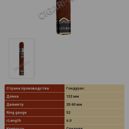
Страна производства
Гондурас
Длина
152 мм
Диаметр
20.60 мм
Ring gauge
52
rLength
6.0
Крепость
Средняя