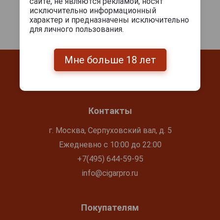
сайте, не являются рекламой, носят
исключительно информационный
характер и предназначены исключительно
для личного пользования.
Мне больше 18 лет
Контакты
г. Москва, Серпуховский вал, д. 5
Ежедневно с 10:00 до 22:00
+7(495) 644-59-95
info@cigarpro.ru
Покупателям