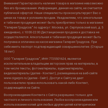
Внимание! Гарантировать наличие товара в магазине невозможно
без его бронирования. Информация, данная на сайте, не считается
публичной офертой. Наши специалисты проконсультируют Вас о
ценах на товар и условиях продаж. Уведомляем, что алкогольная
и табачная продукция может быть приобретена только в магазине
"Галерея Градусов" по адресу г. Москва, ул. Серпуховский вал, д. 5
ежедневно, с 10:00-22:00 Дистанционная продажа и доставка не
осуществляется. Алкогольная и табачная продукция может быть
получена и оплачена на кассе магазина Галерея Градусов. При
себе иметь паспорт подтверждающий совершеннолетие. (Старше
18 лет)
ООО "Галерея Градусов", ИНН 7725501624, является
исключительным владельцем авторских прав на материалы, в
том числе тексты, фотоматериалы, аудиоматериалы,
видеоматериалы (далее - Контент), размещенные на веб-сайте
www.cigarpro.ru (далее - Сайт). Доступ к Сайту не дает
пользователю права использовать какой-либо Контент,
содержащийся на Сайте.
Воспроизведение Контента с Сайта разрешено только для
частного и личного пользования. Любое воспроизведение или
использование копий для любых других целей категорически