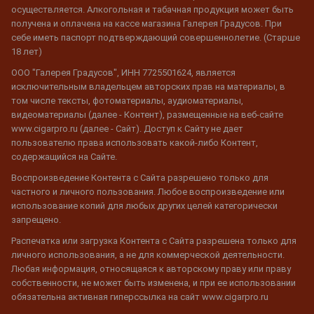
осуществляется. Алкогольная и табачная продукция может быть
получена и оплачена на кассе магазина Галерея Градусов. При
себе иметь паспорт подтверждающий совершеннолетие. (Старше
18 лет)
ООО "Галерея Градусов", ИНН 7725501624, является
исключительным владельцем авторских прав на материалы, в
том числе тексты, фотоматериалы, аудиоматериалы,
видеоматериалы (далее - Контент), размещенные на веб-сайте
www.cigarpro.ru (далее - Сайт). Доступ к Сайту не дает
пользователю права использовать какой-либо Контент,
содержащийся на Сайте.
Воспроизведение Контента с Сайта разрешено только для
частного и личного пользования. Любое воспроизведение или
использование копий для любых других целей категорически
запрещено.
Распечатка или загрузка Контента с Сайта разрешена только для
личного использования, а не для коммерческой деятельности.
Любая информация, относящаяся к авторскому праву или праву
собственности, не может быть изменена, и при ее использовании
обязательна активная гиперссылка на сайт www.cigarpro.ru