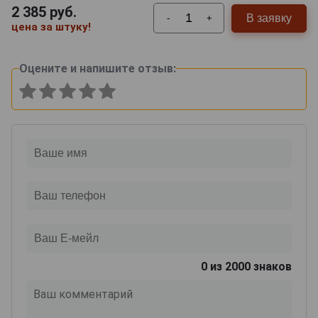
2 385
руб.
В заявку
-
+
цена за штуку!
Оцените и напишите отзыв:
0
из 2000 знаков