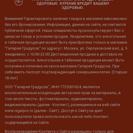
ЗДОРОВЬЮ. КУРЕНИЕ ВРЕДИТ ВАШЕМУ
ЗДОРОВЬЮ.
Внимание! Гарантировать наличие товара в магазине невозможно
без его бронирования. Информация, данная на сайте, не считается
публичной офертой. Наши специалисты проконсультируют Вас о
ценах на товар и условиях продаж. Уведомляем, что алкогольная
и табачная продукция может быть приобретена только в магазине
"Галерея Градусов" по адресу г. Москва, ул. Серпуховский вал, д. 5
ежедневно, с 10:00-22:00 Дистанционная продажа и доставка не
осуществляется. Алкогольная и табачная продукция может быть
получена и оплачена на кассе магазина Галерея Градусов. При
себе иметь паспорт подтверждающий совершеннолетие. (Старше
18 лет)
ООО "Галерея Градусов", ИНН 7725501624, является
исключительным владельцем авторских прав на материалы, в
том числе тексты, фотоматериалы, аудиоматериалы,
видеоматериалы (далее - Контент), размещенные на веб-сайте
www.cigarpro.ru (далее - Сайт). Доступ к Сайту не дает
пользователю права использовать какой-либо Контент,
содержащийся на Сайте.
Воспроизведение Контента с Сайта разрешено только для