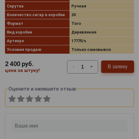
Скрутка
Ручная
Количество сигар в коробке
20
Формат
Toro
Вид коробки
Деревянная
Артикул
17775/s
Условия продаж
Только самовывоз
2 400
руб.
В заявку
-
+
цена за штуку!
Оцените и напишите отзыв: