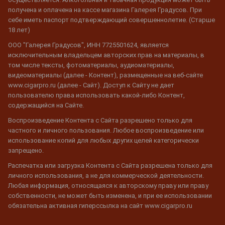
получена и оплачена на кассе магазина Галерея Градусов. При
себе иметь паспорт подтверждающий совершеннолетие. (Старше
18 лет)
ООО "Галерея Градусов", ИНН 7725501624, является
исключительным владельцем авторских прав на материалы, в
том числе тексты, фотоматериалы, аудиоматериалы,
видеоматериалы (далее - Контент), размещенные на веб-сайте
www.cigarpro.ru (далее - Сайт). Доступ к Сайту не дает
пользователю права использовать какой-либо Контент,
содержащийся на Сайте.
Воспроизведение Контента с Сайта разрешено только для
частного и личного пользования. Любое воспроизведение или
использование копий для любых других целей категорически
запрещено.
Распечатка или загрузка Контента с Сайта разрешена только для
личного использования, а не для коммерческой деятельности.
Любая информация, относящаяся к авторскому праву или праву
собственности, не может быть изменена, и при ее использовании
обязательна активная гиперссылка на сайт www.cigarpro.ru