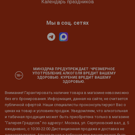
Календарь праздников
Мы в соц. сетях
МИНЗДРАВ ПРЕДУПРЕЖДАЕТ: ЧРЕЗМЕРНОЕ
УПОТРЕБЛЕНИЕ АЛКОГОЛЯ ВРЕДИТ ВАШЕМУ
ЗДОРОВЬЮ. КУРЕНИЕ ВРЕДИТ ВАШЕМУ
ЗДОРОВЬЮ.
Внимание! Гарантировать наличие товара в магазине невозможно
без его бронирования. Информация, данная на сайте, не считается
публичной офертой. Наши специалисты проконсультируют Вас о
ценах на товар и условиях продаж. Уведомляем, что алкогольная
и табачная продукция может быть приобретена только в магазине
"Галерея Градусов" по адресу г. Москва, ул. Серпуховский вал, д. 5
ежедневно, с 10:00-22:00 Дистанционная продажа и доставка не
осуществляется. Алкогольная и табачная продукция может быть