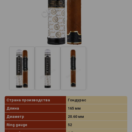
Страна производства
Гондурас
Длина
165 мм
Диаметр
20.60 мм
Ring gauge
52