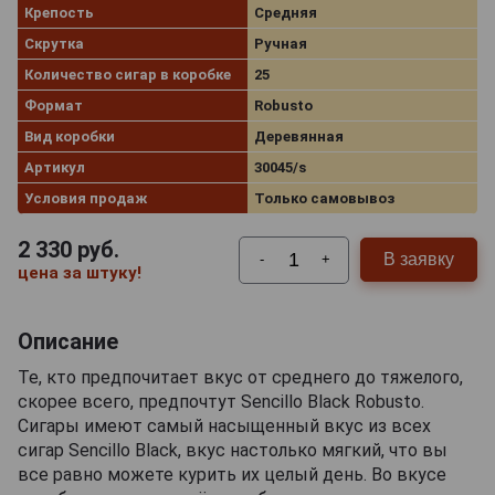
Крепость
Средняя
Скрутка
Ручная
Количество сигар в коробке
25
Формат
Robusto
Вид коробки
Деревянная
Артикул
30045/s
Условия продаж
Только самовывоз
2 330
руб.
В заявку
-
+
цена за штуку!
Описание
Те, кто предпочитает вкус от среднего до тяжелого,
скорее всего, предпочтут Sencillo Black Robusto.
Сигары имеют самый насыщенный вкус из всех
сигар Sencillo Black, вкус настолько мягкий, что вы
все равно можете курить их целый день. Во вкусе