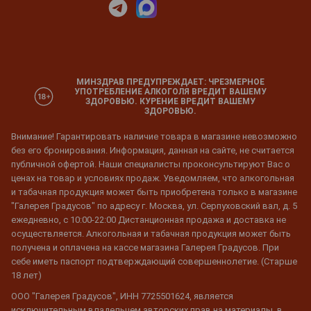
МИНЗДРАВ ПРЕДУПРЕЖДАЕТ: ЧРЕЗМЕРНОЕ
УПОТРЕБЛЕНИЕ АЛКОГОЛЯ ВРЕДИТ ВАШЕМУ
ЗДОРОВЬЮ. КУРЕНИЕ ВРЕДИТ ВАШЕМУ
ЗДОРОВЬЮ.
Внимание! Гарантировать наличие товара в магазине невозможно
без его бронирования. Информация, данная на сайте, не считается
публичной офертой. Наши специалисты проконсультируют Вас о
ценах на товар и условиях продаж. Уведомляем, что алкогольная
и табачная продукция может быть приобретена только в магазине
"Галерея Градусов" по адресу г. Москва, ул. Серпуховский вал, д. 5
ежедневно, с 10:00-22:00 Дистанционная продажа и доставка не
осуществляется. Алкогольная и табачная продукция может быть
получена и оплачена на кассе магазина Галерея Градусов. При
себе иметь паспорт подтверждающий совершеннолетие. (Старше
18 лет)
ООО "Галерея Градусов", ИНН 7725501624, является
исключительным владельцем авторских прав на материалы, в