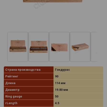
Страна производства
Гондурас
Рейтинг
90
Длина
114 мм
Диаметр
19.80 мм
Ring gauge
50
rLength
4.5