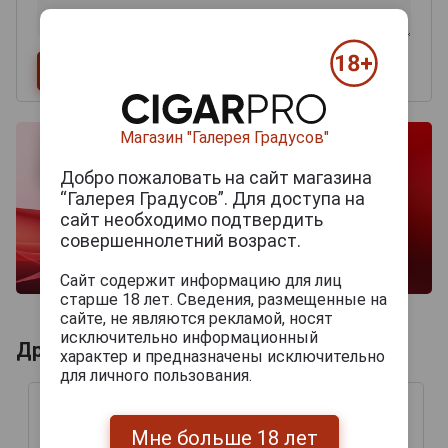
Магазин "Галерея Градусов"
Добро пожаловать на сайт магазина
“Галерея Градусов”. Для доступа на
сайт необходимо подтвердить
совершеннолетний возраст.
Сайт содержит информацию для лиц
старше 18 лет. Сведения, размещенные на
сайте, не являются рекламой, носят
исключительно информационный
Другие продукты бренда SENCILLO
характер и предназначены исключительно
для личного пользования.
Мне больше 18 лет