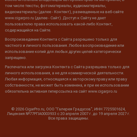
том числе тексты, фотоматериалы, аудиоматериалы,
видеоматериалы (далее - Контент), размещенные на веб-сайте
www.cigarpro.ru (далее - Сайт). Доступ к Сайту не дает
пользователю права использовать какой-либо Контент,
содержащийся на Сайте.
Воспроизведение Контента с Сайта разрешено только для
частного и личного пользования. Любое воспроизведение или
использование копий для любых других целей категорически
запрещено.
Распечатка или загрузка Контента с Сайта разрешена только для
личного использования, а не для коммерческой деятельности.
Любая информация, относящаяся к авторскому праву или праву
собственности, не может быть изменена, и при ее использовании
обязательна активная гиперссылка на сайт www.cigarpro.ru
© 2026 CigarPro.ru, ООО "Галерея Градусов", ИНН 7725501624,
Лицензия №77РПА0003933 c 20 апреля 2007 г. до 19 апреля 2027 г.
Все права защищены.