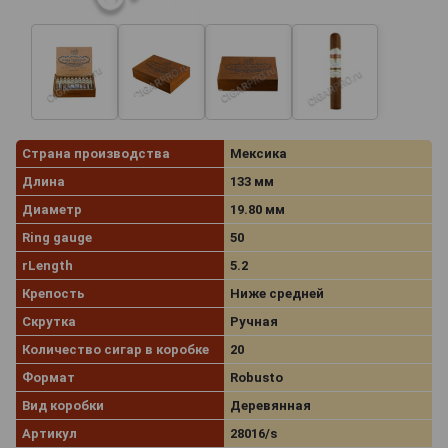
Страна производства
Мексика
Длина
133 мм
Диаметр
19.80 мм
Ring gauge
50
rLength
5.2
Крепость
Ниже средней
Скрутка
Ручная
Количество сигар в коробке
20
Формат
Robusto
Вид коробки
Деревянная
Артикул
28016/s