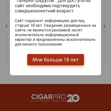
“Галерея Градусов”. Для доступа на
сайт необходимо подтвердить
совершеннолетний возраст.
Сайт содержит информацию для лиц
старше 18 лет. Сведения, размещенные на
сайте, не являются рекламой, носят
исключительно информационный
характер и предназначены исключительно
для личного пользования.
Casa Turrent Serie 1942
Сигары Casa Turrent
Gran Robusto
Serie 1901 Torpedo
Мне больше 18 лет
1 800 руб.
1 800 руб.