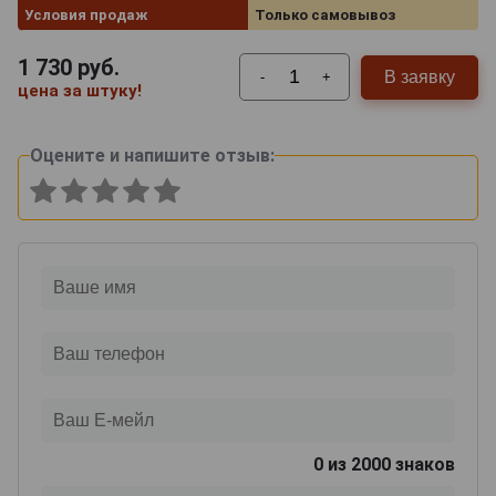
Условия продаж
Только самовывоз
1 730
руб.
В заявку
-
+
цена за штуку!
Оцените и напишите отзыв:
0
из 2000 знаков