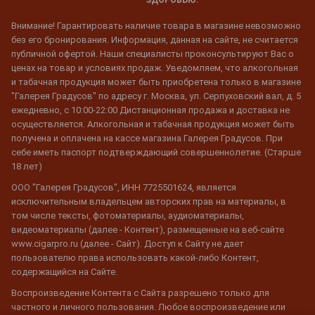
Внимание! Гарантировать наличие товара в магазине невозможно
без его бронирования. Информация, данная на сайте, не считается
публичной офертой. Наши специалисты проконсультируют Вас о
ценах на товар и условиях продаж. Уведомляем, что алкогольная
и табачная продукция может быть приобретена только в магазине
"Галерея Градусов" по адресу г. Москва, ул. Серпуховский вал, д. 5
ежедневно, с 10:00-22:00 Дистанционная продажа и доставка не
осуществляется. Алкогольная и табачная продукция может быть
получена и оплачена на кассе магазина Галерея Градусов. При
себе иметь паспорт подтверждающий совершеннолетие. (Старше
18 лет)
ООО "Галерея Градусов", ИНН 7725501624, является
исключительным владельцем авторских прав на материалы, в
том числе тексты, фотоматериалы, аудиоматериалы,
видеоматериалы (далее - Контент), размещенные на веб-сайте
www.cigarpro.ru (далее - Сайт). Доступ к Сайту не дает
пользователю права использовать какой-либо Контент,
содержащийся на Сайте.
Воспроизведение Контента с Сайта разрешено только для
частного и личного пользования. Любое воспроизведение или