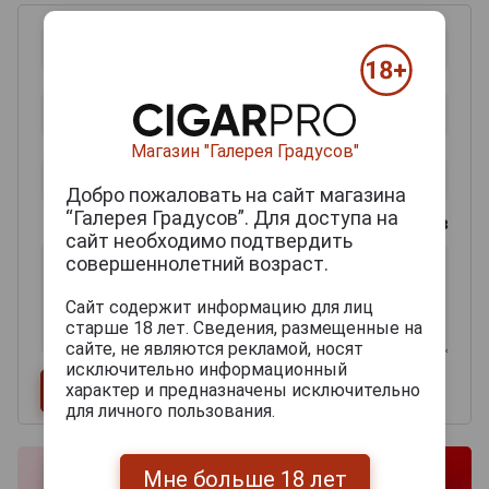
Магазин "Галерея Градусов"
Добро пожаловать на сайт магазина
“Галерея Градусов”. Для доступа на
0
из 2000 знаков
сайт необходимо подтвердить
совершеннолетний возраст.
Сайт содержит информацию для лиц
старше 18 лет. Сведения, размещенные на
сайте, не являются рекламой, носят
исключительно информационный
характер и предназначены исключительно
для личного пользования.
Мне больше 18 лет