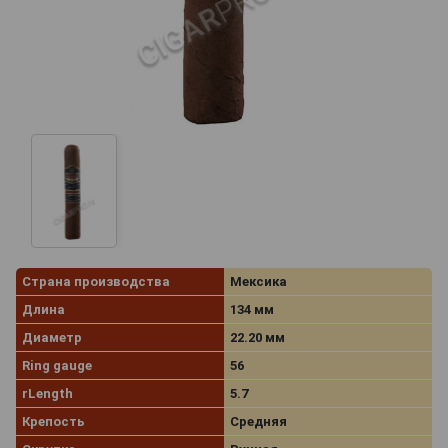
Страна производства
Мексика
Длина
134 мм
Диаметр
22.20 мм
Ring gauge
56
rLength
5.7
Крепость
Средняя