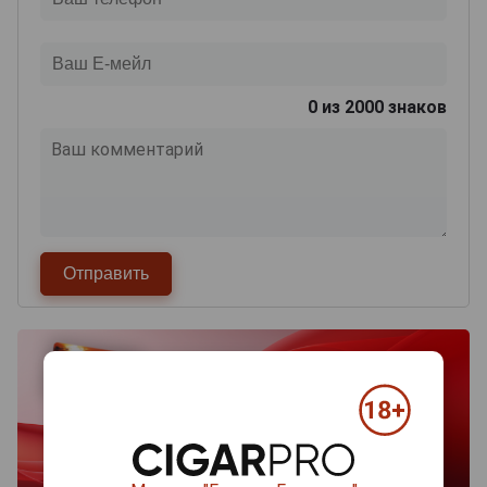
0
из 2000 знаков