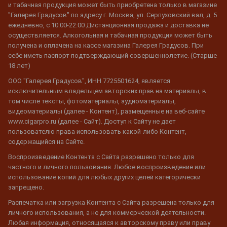
и табачная продукция может быть приобретена только в магазине
"Галерея Градусов" по адресу г. Москва, ул. Серпуховский вал, д. 5
ежедневно, с 10:00-22:00 Дистанционная продажа и доставка не
осуществляется. Алкогольная и табачная продукция может быть
получена и оплачена на кассе магазина Галерея Градусов. При
себе иметь паспорт подтверждающий совершеннолетие. (Старше
18 лет)
ООО "Галерея Градусов", ИНН 7725501624, является
исключительным владельцем авторских прав на материалы, в
том числе тексты, фотоматериалы, аудиоматериалы,
видеоматериалы (далее - Контент), размещенные на веб-сайте
www.cigarpro.ru (далее - Сайт). Доступ к Сайту не дает
пользователю права использовать какой-либо Контент,
содержащийся на Сайте.
Воспроизведение Контента с Сайта разрешено только для
частного и личного пользования. Любое воспроизведение или
использование копий для любых других целей категорически
запрещено.
Распечатка или загрузка Контента с Сайта разрешена только для
личного использования, а не для коммерческой деятельности.
Любая информация, относящаяся к авторскому праву или праву