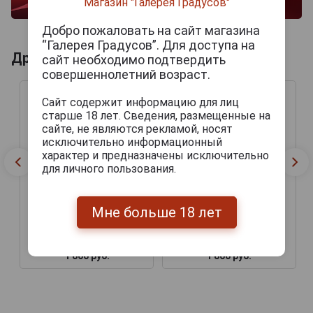
Магазин "Галерея Градусов"
Добро пожаловать на сайт магазина
“Галерея Градусов”. Для доступа на
Другие продукты бренда A. TURRENT
сайт необходимо подтвердить
совершеннолетний возраст.
Сайт содержит информацию для лиц
старше 18 лет. Сведения, размещенные на
сайте, не являются рекламой, носят
исключительно информационный
характер и предназначены исключительно
для личного пользования.
Мне больше 18 лет
Casa Turrent Serie 1942
Сигары Casa Turrent
Gran Robusto
Serie 1901 Torpedo
1 800 руб.
1 800 руб.