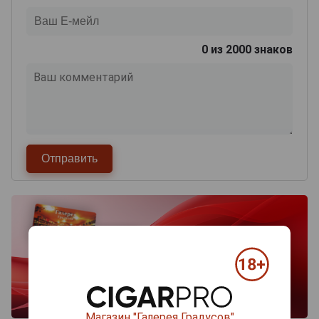
0
из 2000 знаков
Магазин "Галерея Градусов"