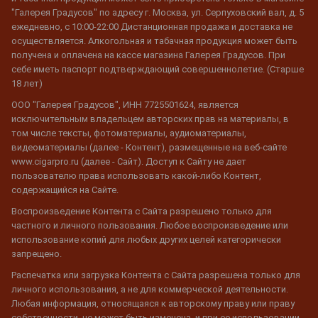
"Галерея Градусов" по адресу г. Москва, ул. Серпуховский вал, д. 5
ежедневно, с 10:00-22:00 Дистанционная продажа и доставка не
осуществляется. Алкогольная и табачная продукция может быть
получена и оплачена на кассе магазина Галерея Градусов. При
себе иметь паспорт подтверждающий совершеннолетие. (Старше
18 лет)
ООО "Галерея Градусов", ИНН 7725501624, является
исключительным владельцем авторских прав на материалы, в
том числе тексты, фотоматериалы, аудиоматериалы,
видеоматериалы (далее - Контент), размещенные на веб-сайте
www.cigarpro.ru (далее - Сайт). Доступ к Сайту не дает
пользователю права использовать какой-либо Контент,
содержащийся на Сайте.
Воспроизведение Контента с Сайта разрешено только для
частного и личного пользования. Любое воспроизведение или
использование копий для любых других целей категорически
запрещено.
Распечатка или загрузка Контента с Сайта разрешена только для
личного использования, а не для коммерческой деятельности.
Любая информация, относящаяся к авторскому праву или праву
собственности, не может быть изменена, и при ее использовании