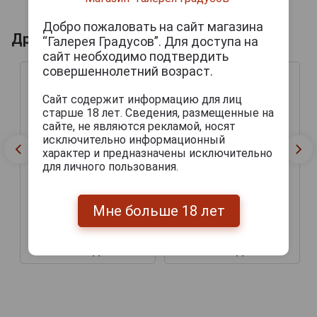
Добро пожаловать на сайт магазина
Другие продукты бренда AJ FERNANDEZ
“Галерея Градусов”. Для доступа на
сайт необходимо подтвердить
совершеннолетний возраст.
Сайт содержит информацию для лиц
старше 18 лет. Сведения, размещенные на
сайте, не являются рекламой, носят
исключительно информационный
характер и предназначены исключительно
для личного пользования.
AJ Fernandez New World
Мне больше 18 лет
Сигары AJ Fernandez
Virrey Gordo
New World Gobernador
Toro
2 100 руб.
2 100 руб.