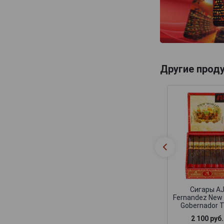
Другие прод
Сигары A
Fernandez New 
Gobernador T
2 100 руб.