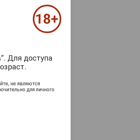
”. Для доступа
озраст.
йте, не являются
ючительно для личного