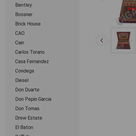
Bentley
Bossner
Brick House
CAO
Cain
Carlos Torano
Casa Fernandez
Condega
Diesel
Don Duarte
Don Pepin Garcia
Don Tomas
Drew Estate
El Baton