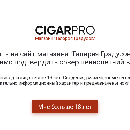
Магазин "Галерея Градусов"
ь на сайт магазина “Галерея Градусов
димо подтвердить совершеннолетний в
ию для лиц старше 18 лет. Сведения, размещенные на са
чительно информационный характер и предназначены искл
ишите отзыв:
Мне больше 18 лет