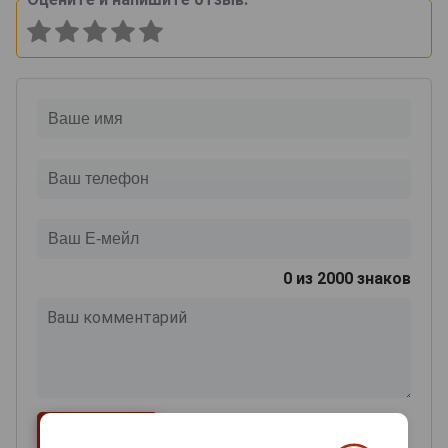
0
из 2000 знаков