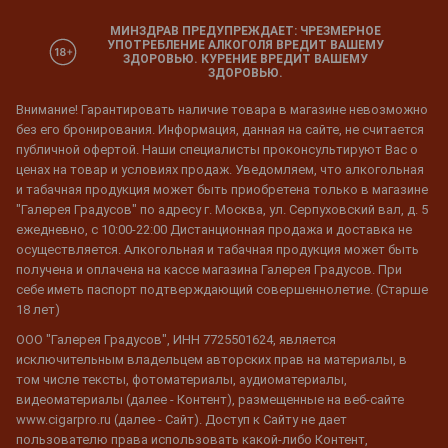
МИНЗДРАВ ПРЕДУПРЕЖДАЕТ: ЧРЕЗМЕРНОЕ
УПОТРЕБЛЕНИЕ АЛКОГОЛЯ ВРЕДИТ ВАШЕМУ
ЗДОРОВЬЮ. КУРЕНИЕ ВРЕДИТ ВАШЕМУ
ЗДОРОВЬЮ.
Внимание! Гарантировать наличие товара в магазине невозможно
без его бронирования. Информация, данная на сайте, не считается
публичной офертой. Наши специалисты проконсультируют Вас о
ценах на товар и условиях продаж. Уведомляем, что алкогольная
и табачная продукция может быть приобретена только в магазине
"Галерея Градусов" по адресу г. Москва, ул. Серпуховский вал, д. 5
ежедневно, с 10:00-22:00 Дистанционная продажа и доставка не
осуществляется. Алкогольная и табачная продукция может быть
получена и оплачена на кассе магазина Галерея Градусов. При
себе иметь паспорт подтверждающий совершеннолетие. (Старше
18 лет)
ООО "Галерея Градусов", ИНН 7725501624, является
исключительным владельцем авторских прав на материалы, в
том числе тексты, фотоматериалы, аудиоматериалы,
видеоматериалы (далее - Контент), размещенные на веб-сайте
www.cigarpro.ru (далее - Сайт). Доступ к Сайту не дает
пользователю права использовать какой-либо Контент,