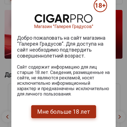
Магазин "Галерея Градусов"
Добро пожаловать на сайт магазина
“Галерея Градусов”. Для доступа на
сайт необходимо подтвердить
совершеннолетний возраст.
Сайт содержит информацию для лиц
старше 18 лет. Сведения, размещенные на
Другие продукты бренда HORACIO
сайте, не являются рекламой, носят
исключительно информационный
характер и предназначены исключительно
для личного пользования.
Мне больше 18 лет