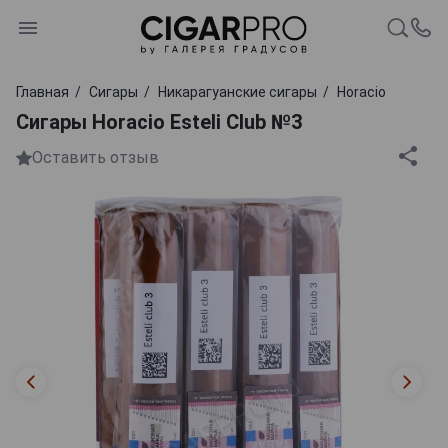
Главная
Сигары
Никарагуанские сигары
Horacio
Сигары Horacio Esteli Club №3
Оставить отзыв