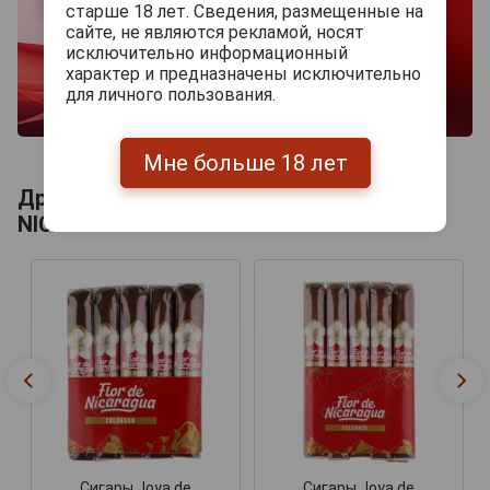
старше 18 лет. Сведения, размещенные на
сайте, не являются рекламой, носят
исключительно информационный
характер и предназначены исключительно
для личного пользования.
Мне больше 18 лет
Другие продукты бренда JOYA DE
NICARAGUA
Сигары Joya de
Сигары Joya de