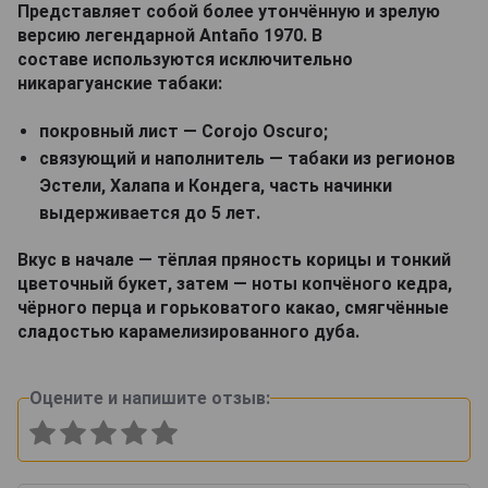
Представляет собой более утончённую и зрелую
версию легендарной Antaño 1970. В
составе используются исключительно
никарагуанские табаки:
покровный лист — Corojo Oscuro;
связующий и наполнитель — табаки из регионов
Эстели, Халапа и Кондега, часть начинки
выдерживается до 5 лет.
Вкус в начале — тёплая пряность корицы и тонкий
цветочный букет, затем — ноты копчёного кедра,
чёрного перца и горьковатого какао, смягчённые
сладостью карамелизированного дуба.
Оцените и напишите отзыв: