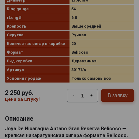
Диаметр
21.40 мм
Ring gauge
54
rLength
6.0
Крепость
Выше средней
Скрутка
Ручная
Количество сигар в коробке
20
Формат
Belicoso
Вид коробки
Деревянная
Артикул
30171/s
Условия продаж
Только самовывоз
2 250
руб.
В заявку
-
+
цена за штуку!
Описание
Joya De Nicaragua Antano Gran Reserva Belicoso —
крепкая никарагуанская сигара формата Belicoso.