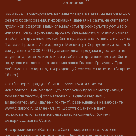
ЗДОРОВЬЮ.
Внимание! Гарантировать наличие товара в магазине невозможно
без его бронирования. Информация, данная на сайте, не считается
публичной офертой. Наши специалисты проконсультируют Вас о
ценах на товар и условиях продаж. Уведомляем, что алкогольная
и табачная продукция может быть приобретена только в магазине
"Галерея Градусов" по адресу г. Москва, ул. Серпуховский вал, д. 5
ежедневно, с 10:00-22:00 Дистанционная продажа и доставка не
осуществляется. Алкогольная и табачная продукция может быть
получена и оплачена на кассе магазина Галерея Градусов. При
себе иметь паспорт подтверждающий совершеннолетие. (Старше
18 лет)
ООО "Галерея Градусов", ИНН 7725501624, является
исключительным владельцем авторских прав на материалы, в
том числе тексты, фотоматериалы, аудиоматериалы,
видеоматериалы (далее - Контент), размещенные на веб-сайте
www.cigarpro.ru (далее - Сайт). Доступ к Сайту не дает
пользователю права использовать какой-либо Контент,
содержащийся на Сайте.
Воспроизведение Контента с Сайта разрешено только для
частного и личного пользования. Любое воспроизведение или