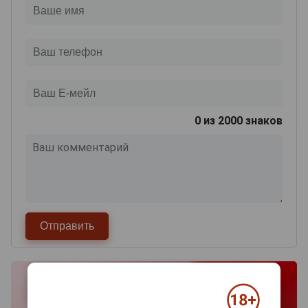
0
из 2000 знаков