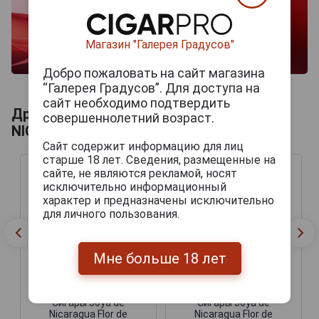
Магазин "Галерея Градусов"
Добро пожаловать на сайт магазина
“Галерея Градусов”. Для доступа на
сайт необходимо подтвердить
Другие продукты бренда JOYA DE
совершеннолетний возраст.
NICARAGUA
Сайт содержит информацию для лиц
старше 18 лет. Сведения, размещенные на
сайте, не являются рекламой, носят
исключительно информационный
характер и предназначены исключительно
для личного пользования.
Мне больше 18 лет
Сигары Joya de
Сигары Joya de
Nicaragua Flor de
Nicaragua Flor de