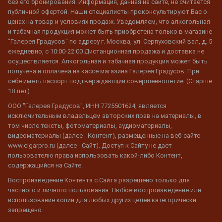
без его бронирования. Информация, данная на сайте, не считается
публичной офертой. Наши специалисты проконсультируют Вас о
ценах на товар и условиях продаж. Уведомляем, что алкогольная
и табачная продукция может быть приобретена только в магазине
"Галерея Градусов" по адресу г. Москва, ул. Серпуховский вал, д. 5
ежедневно, с 10:00-22:00 Дистанционная продажа и доставка не
осуществляется. Алкогольная и табачная продукция может быть
получена и оплачена на кассе магазина Галерея Градусов. При
себе иметь паспорт подтверждающий совершеннолетие. (Старше
18 лет)
ООО "Галерея Градусов", ИНН 7725501624, является
исключительным владельцем авторских прав на материалы, в
том числе тексты, фотоматериалы, аудиоматериалы,
видеоматериалы (далее - Контент), размещенные на веб-сайте
www.cigarpro.ru (далее - Сайт). Доступ к Сайту не дает
пользователю права использовать какой-либо Контент,
содержащийся на Сайте.
Воспроизведение Контента с Сайта разрешено только для
частного и личного пользования. Любое воспроизведение или
использование копий для любых других целей категорически
запрещено.