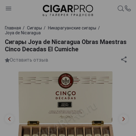
Главная
Сигары
Никарагуанские сигары
Joya de Nicaragua
Сигары Joya de Nicaragua Obras Maestras
Cinco Decadas El Cumiche
Оставить отзыв