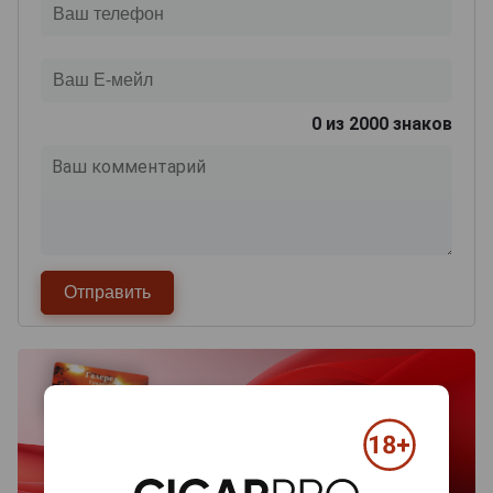
0
из 2000 знаков