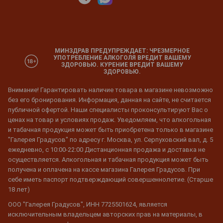
МИНЗДРАВ ПРЕДУПРЕЖДАЕТ: ЧРЕЗМЕРНОЕ
УПОТРЕБЛЕНИЕ АЛКОГОЛЯ ВРЕДИТ ВАШЕМУ
ЗДОРОВЬЮ. КУРЕНИЕ ВРЕДИТ ВАШЕМУ
ЗДОРОВЬЮ.
Внимание! Гарантировать наличие товара в магазине невозможно
без его бронирования. Информация, данная на сайте, не считается
публичной офертой. Наши специалисты проконсультируют Вас о
ценах на товар и условиях продаж. Уведомляем, что алкогольная
и табачная продукция может быть приобретена только в магазине
"Галерея Градусов" по адресу г. Москва, ул. Серпуховский вал, д. 5
ежедневно, с 10:00-22:00 Дистанционная продажа и доставка не
осуществляется. Алкогольная и табачная продукция может быть
получена и оплачена на кассе магазина Галерея Градусов. При
себе иметь паспорт подтверждающий совершеннолетие. (Старше
18 лет)
ООО "Галерея Градусов", ИНН 7725501624, является
исключительным владельцем авторских прав на материалы, в