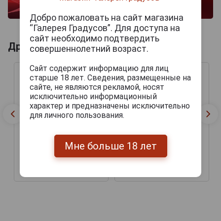
Добро пожаловать на сайт магазина
“Галерея Градусов”. Для доступа на
сайт необходимо подтвердить
Другие продукты бренда OLIVA
совершеннолетний возраст.
Сайт содержит информацию для лиц
старше 18 лет. Сведения, размещенные на
сайте, не являются рекламой, носят
исключительно информационный
характер и предназначены исключительно
для личного пользования.
Мне больше 18 лет
Сигары Oliva Serie V
Сигары Oliva Serie V
Belicoso
Melanio Double Toro
2 250 руб.
3 555 руб.