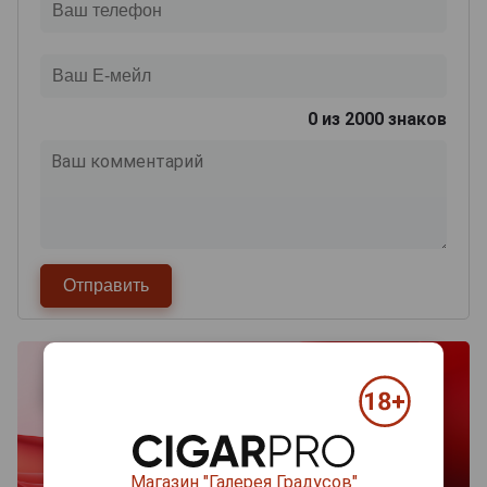
0
из 2000 знаков
Магазин "Галерея Градусов"