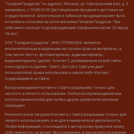
"Галерея Градусов" по адресу г. Москва, ул. Серпуховский вал, д. 5
ежедневно, с 10:00-22:00 Дистанционная продажа и доставка не
осуществляется. Алкогольная и табачная продукция может быть
получена и оплачена на кассе магазина Галерея Градусов. При
себе иметь паспорт подтверждающий совершеннолетие. (Старше
18 лет)
ООО "Галерея Градусов", ИНН 7725501624, является
исключительным владельцем авторских прав на материалы, в
том числе тексты, фотоматериалы, аудиоматериалы,
видеоматериалы (далее - Контент), размещенные на веб-сайте
www.cigarpro.ru (далее - Сайт). Доступ к Сайту не дает
пользователю права использовать какой-либо Контент,
содержащийся на Сайте.
Воспроизведение Контента с Сайта разрешено только для
частного и личного пользования. Любое воспроизведение или
использование копий для любых других целей категорически
запрещено.
Распечатка или загрузка Контента с Сайта разрешена только для
личного использования, а не для коммерческой деятельности.
Любая информация, относящаяся к авторскому праву или праву
собственности, не может быть изменена, и при ее использовании