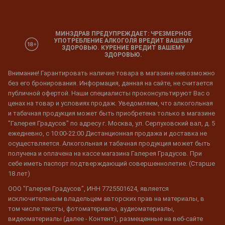
МИНЗДРАВ ПРЕДУПРЕЖДАЕТ: ЧРЕЗМЕРНОЕ
УПОТРЕБЛЕНИЕ АЛКОГОЛЯ ВРЕДИТ ВАШЕМУ
ЗДОРОВЬЮ. КУРЕНИЕ ВРЕДИТ ВАШЕМУ
ЗДОРОВЬЮ.
Внимание! Гарантировать наличие товара в магазине невозможно
без его бронирования. Информация, данная на сайте, не считается
публичной офертой. Наши специалисты проконсультируют Вас о
ценах на товар и условиях продаж. Уведомляем, что алкогольная
и табачная продукция может быть приобретена только в магазине
"Галерея Градусов" по адресу г. Москва, ул. Серпуховский вал, д. 5
ежедневно, с 10:00-22:00 Дистанционная продажа и доставка не
осуществляется. Алкогольная и табачная продукция может быть
получена и оплачена на кассе магазина Галерея Градусов. При
себе иметь паспорт подтверждающий совершеннолетие. (Старше
18 лет)
ООО "Галерея Градусов", ИНН 7725501624, является
исключительным владельцем авторских прав на материалы, в
том числе тексты, фотоматериалы, аудиоматериалы,
видеоматериалы (далее - Контент), размещенные на веб-сайте