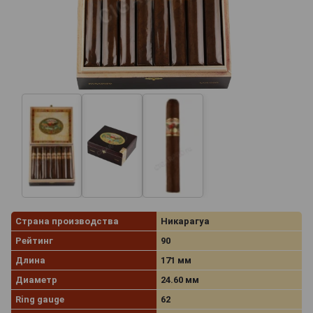
Страна производства
Никарагуа
Рейтинг
90
Длина
171 мм
Диаметр
24.60 мм
Ring gauge
62