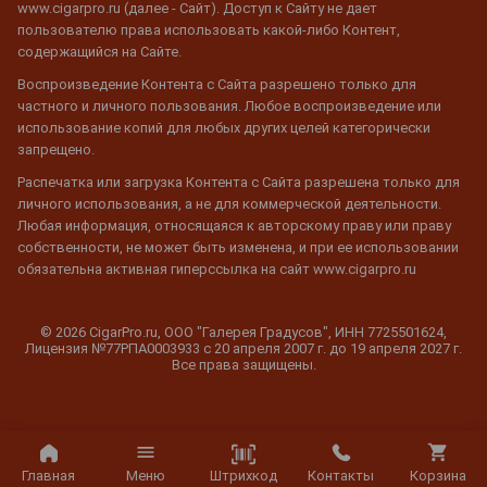
www.cigarpro.ru (далее - Сайт). Доступ к Сайту не дает
пользователю права использовать какой-либо Контент,
содержащийся на Сайте.
Воспроизведение Контента с Сайта разрешено только для
частного и личного пользования. Любое воспроизведение или
использование копий для любых других целей категорически
запрещено.
Распечатка или загрузка Контента с Сайта разрешена только для
личного использования, а не для коммерческой деятельности.
Любая информация, относящаяся к авторскому праву или праву
собственности, не может быть изменена, и при ее использовании
обязательна активная гиперссылка на сайт www.cigarpro.ru
© 2026 CigarPro.ru, ООО "Галерея Градусов", ИНН 7725501624,
Лицензия №77РПА0003933 c 20 апреля 2007 г. до 19 апреля 2027 г.
Все права защищены.
Штрихкод
Главная
Меню
Контакты
Корзина