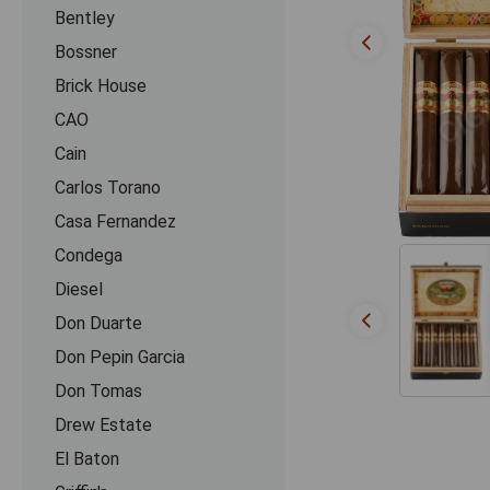
Bentley
Bossner
Brick House
CAO
Cain
Carlos Torano
Casa Fernandez
Condega
Diesel
Don Duarte
Don Pepin Garcia
Don Tomas
Drew Estate
El Baton