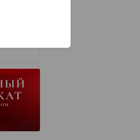
з 2000 знаков