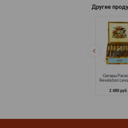
Другие прод
Сигары Parad
Revelation Lev
2 480 руб.