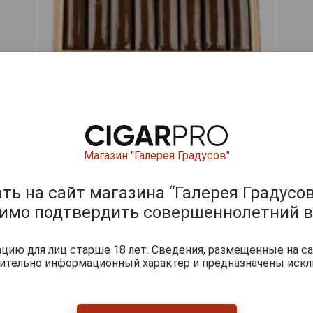
ишите отзыв:
Магазин "Галерея Градусов"
ь на сайт магазина “Галерея Градусов
димо подтвердить совершеннолетний в
ию для лиц старше 18 лет. Сведения, размещенные на са
чительно информационный характер и предназначены искл