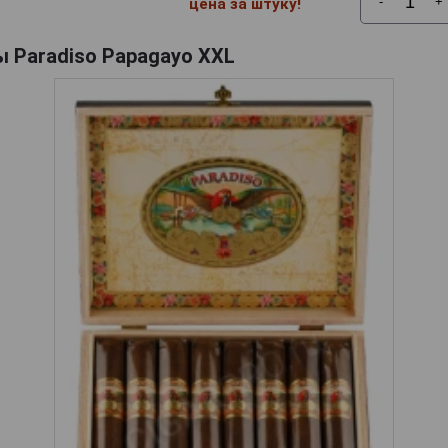
-
+
цена за штуку!
ы Paradiso Papagayo XXL