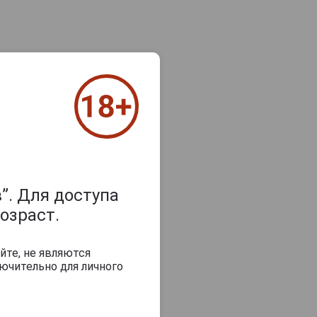
”. Для доступа
озраст.
йте, не являются
ючительно для личного