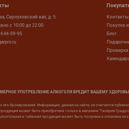
кты
Покупат
ва, Серпуховский вал, д. 5
Контакты
но с 10:00 до 22:00
Покупка и
 644-59-95
Блог
arpro.ru
Подарочн
Проверка
Календар
МЕРНОЕ УПОТРЕБЛЕНИЕ АЛКОГОЛЯ ВРЕДИТ ВАШЕМУ ЗДОРОВЬ
 его бронирования. Информация, данная на сайте, не считается публич
родукция может быть приобретена только в магазине "Галерея Градусов"
Алкогольная и табачная продукция может быть получена и оплачена на к