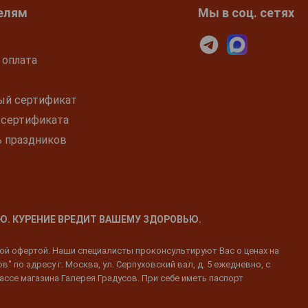
елям
Мы в соц. сетях
 оплата
ый сертификат
 сертификата
ь праздников
Ю. КУРЕНИЕ ВРЕДИТ ВАШЕМУ ЗДОРОВЬЮ.
ной офертой. Наши специалисты проконсультируют Вас о ценах на
 по адресу г. Москва, ул. Серпуховский вал, д. 5 ежедневно, с
ассе магазина Галерея Градусов. При себе иметь паспорт