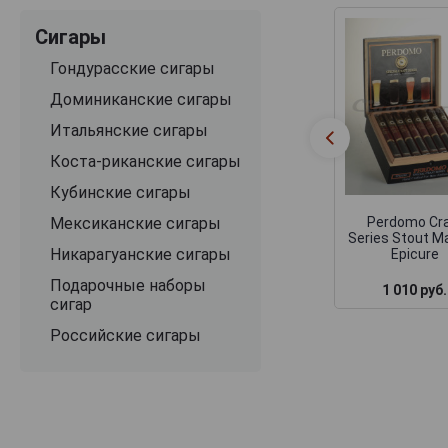
Сигары
Гондурасские сигары
Доминиканские сигары
Итальянские сигары
Коста-риканские сигары
Кубинские сигары
Мексиканские сигары
Perdomo Cr
Series Stout M
Никарагуанские сигары
Epicure
Подарочные наборы
1 010 руб.
сигар
Российские сигары