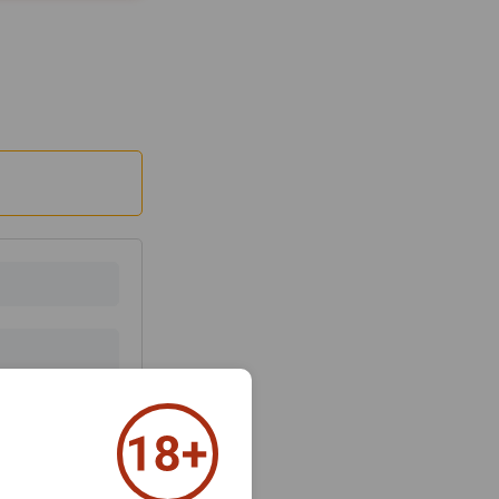
з 2000 знаков