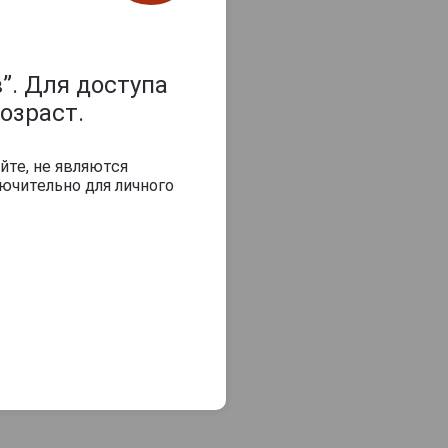
”. Для доступа
озраст.
йте, не являются
ючительно для личного