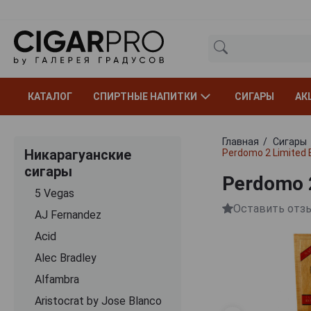
КАТАЛОГ
СПИРТНЫЕ НАПИТКИ
СИГАРЫ
АК
Главная
Сигары
Никарагуанские
Perdomo 2 Limited 
сигары
Perdomo 2
5 Vegas
Оставить отз
AJ Fernandez
Acid
Alec Bradley
Alfambra
Aristocrat by Jose Blanco