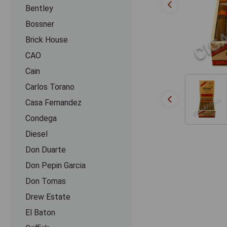
Bentley
Bossner
Brick House
CAO
Cain
Carlos Torano
Casa Fernandez
Condega
Diesel
Don Duarte
Don Pepin Garcia
Don Tomas
Drew Estate
El Baton