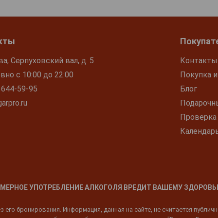
кты
Покупат
ва, Серпуховский вал, д. 5
Контакты
но с 10:00 до 22:00
Покупка и
 644-59-95
Блог
arpro.ru
Подарочн
Проверка
Календар
МЕРНОЕ УПОТРЕБЛЕНИЕ АЛКОГОЛЯ ВРЕДИТ ВАШЕМУ ЗДОРОВЬ
 его бронирования. Информация, данная на сайте, не считается публич