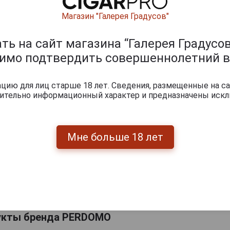
Магазин "Галерея Градусов"
ь на сайт магазина “Галерея Градусов
димо подтвердить совершеннолетний в
ию для лиц старше 18 лет. Сведения, размещенные на са
чительно информационный характер и предназначены искл
Мне больше 18 лет
Перейти
укты бренда PERDOMO