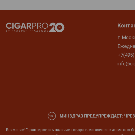
Конта
г. Моск
Ежеднев
+7(495)
info@cig
МИНЗДРАВ ПРЕДУПРЕЖДАЕТ: ЧРЕЗ
Внимание! Гарантировать наличие товара в магазине невозможно без