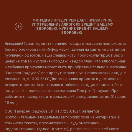
МИНЗДРАВ ПРЕДУПРЕЖДАЕТ: ЧРЕЗМЕРНОЕ
УПОТРЕБЛЕНИЕ АЛКОГОЛЯ ВРЕДИТ ВАШЕМУ
ЗДОРОВЬЮ. КУРЕНИЕ ВРЕДИТ ВАШЕМУ
ЗДОРОВЬЮ.
Внимание! Гарантировать наличие товара в магазине невозможно
без его бронирования. Информация, данная на сайте, не считается
публичной офертой. Наши специалисты проконсультируют Вас о
ценах на товар и условиях продаж. Уведомляем, что алкогольная
и табачная продукция может быть приобретена только в магазине
"Галерея Градусов" по адресу г. Москва, ул. Серпуховский вал, д. 5
ежедневно, с 10:00-22:00 Дистанционная продажа и доставка не
осуществляется. Алкогольная и табачная продукция может быть
получена и оплачена на кассе магазина Галерея Градусов. При
себе иметь паспорт подтверждающий совершеннолетие. (Старше
18 лет)
ООО "Галерея Градусов", ИНН 7725501624, является
исключительным владельцем авторских прав на материалы, в
том числе тексты, фотоматериалы, аудиоматериалы,
видеоматериалы (далее - Контент), размещенные на веб-сайте