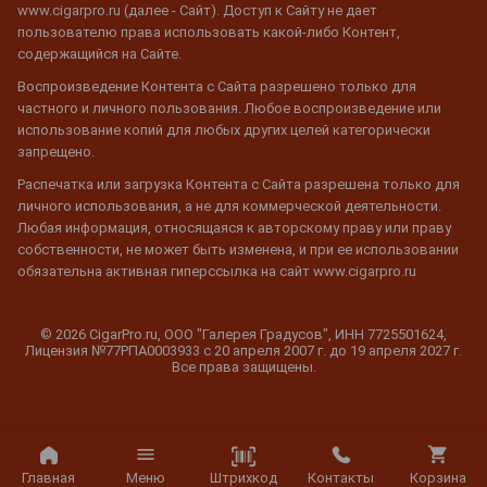
www.cigarpro.ru (далее - Сайт). Доступ к Сайту не дает
пользователю права использовать какой-либо Контент,
содержащийся на Сайте.
Воспроизведение Контента с Сайта разрешено только для
частного и личного пользования. Любое воспроизведение или
использование копий для любых других целей категорически
запрещено.
Распечатка или загрузка Контента с Сайта разрешена только для
личного использования, а не для коммерческой деятельности.
Любая информация, относящаяся к авторскому праву или праву
собственности, не может быть изменена, и при ее использовании
обязательна активная гиперссылка на сайт www.cigarpro.ru
© 2026 CigarPro.ru, ООО "Галерея Градусов", ИНН 7725501624,
Лицензия №77РПА0003933 c 20 апреля 2007 г. до 19 апреля 2027 г.
Все права защищены.
Штрихкод
Главная
Меню
Контакты
Корзина