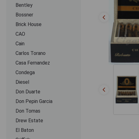
Bentley
Bossner
Brick House
CAO
Cain
Carlos Torano
Casa Fernandez
Condega
Diesel
Don Duarte
Don Pepin Garcia
Don Tomas
Drew Estate
El Baton