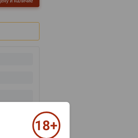
цену и наличие
з 2000 знаков