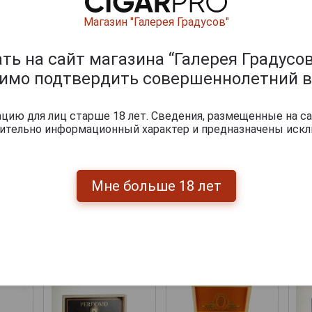
Магазин "Галерея Градусов"
ь на сайт магазина “Галерея Градусов
димо подтвердить совершеннолетний в
ию для лиц старше 18 лет. Сведения, размещенные на са
чительно информационный характер и предназначены искл
Мне больше 18 лет
Перейти
укты бренда PERDOMO