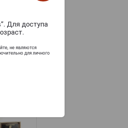
”. Для доступа
озраст.
йте, не являются
ючительно для личного