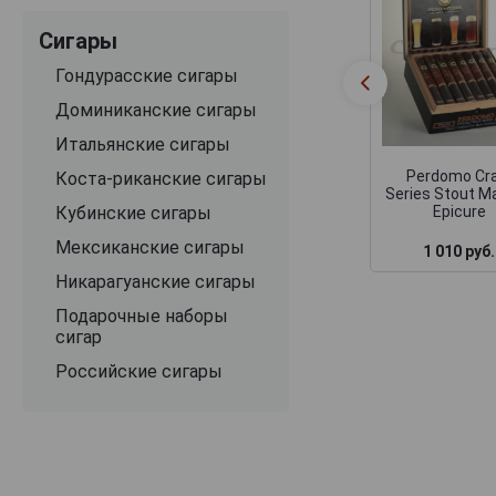
Сигары
Гондурасские сигары
Доминиканские сигары
Итальянские сигары
Perdomo Cr
Коста-риканские сигары
Series Stout M
Кубинские сигары
Epicure
Мексиканские сигары
1 010 руб.
Никарагуанские сигары
Подарочные наборы
сигар
Российские сигары