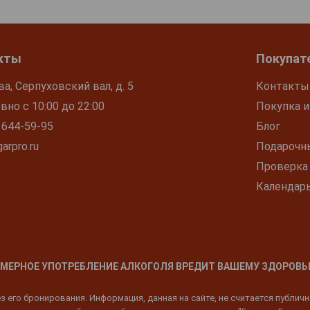
кты
Покупат
ва, Серпуховский вал, д. 5
Контакты
но с 10:00 до 22:00
Покупка и
 644-59-95
Блог
arpro.ru
Подарочн
Проверка
Календар
МЕРНОЕ УПОТРЕБЛЕНИЕ АЛКОГОЛЯ ВРЕДИТ ВАШЕМУ ЗДОРОВЬ
 его бронирования. Информация, данная на сайте, не считается публич