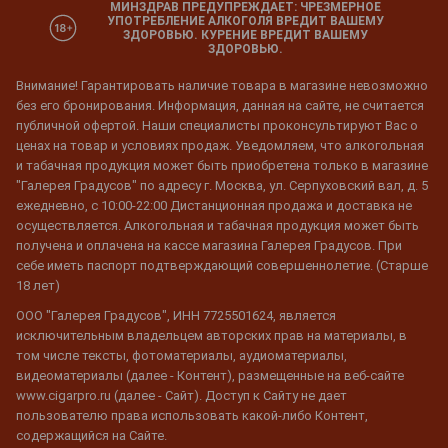
МИНЗДРАВ ПРЕДУПРЕЖДАЕТ: ЧРЕЗМЕРНОЕ
УПОТРЕБЛЕНИЕ АЛКОГОЛЯ ВРЕДИТ ВАШЕМУ
ЗДОРОВЬЮ. КУРЕНИЕ ВРЕДИТ ВАШЕМУ
ЗДОРОВЬЮ.
Внимание! Гарантировать наличие товара в магазине невозможно
без его бронирования. Информация, данная на сайте, не считается
публичной офертой. Наши специалисты проконсультируют Вас о
ценах на товар и условиях продаж. Уведомляем, что алкогольная
и табачная продукция может быть приобретена только в магазине
"Галерея Градусов" по адресу г. Москва, ул. Серпуховский вал, д. 5
ежедневно, с 10:00-22:00 Дистанционная продажа и доставка не
осуществляется. Алкогольная и табачная продукция может быть
получена и оплачена на кассе магазина Галерея Градусов. При
себе иметь паспорт подтверждающий совершеннолетие. (Старше
18 лет)
ООО "Галерея Градусов", ИНН 7725501624, является
исключительным владельцем авторских прав на материалы, в
том числе тексты, фотоматериалы, аудиоматериалы,
видеоматериалы (далее - Контент), размещенные на веб-сайте
www.cigarpro.ru (далее - Сайт). Доступ к Сайту не дает
пользователю права использовать какой-либо Контент,
содержащийся на Сайте.