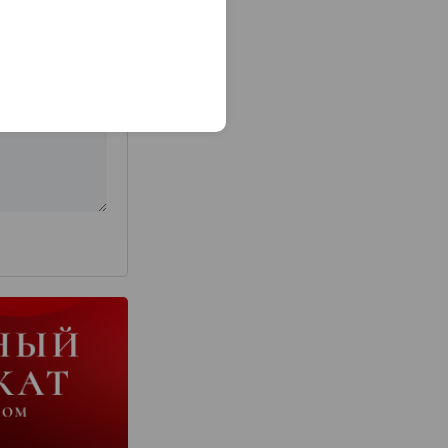
з 2000 знаков