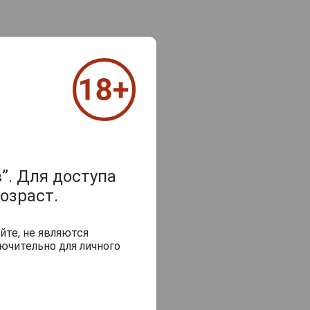
”. Для доступа
озраст.
йте, не являются
ючительно для личного