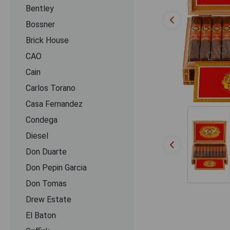
Bentley
Bossner
Brick House
CAO
Cain
Carlos Torano
Casa Fernandez
Condega
Diesel
Don Duarte
Don Pepin Garcia
Don Tomas
Drew Estate
El Baton