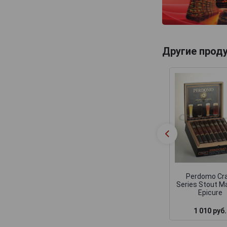
Другие прод
Perdomo Cr
Series Stout M
Epicure
1 010 руб.