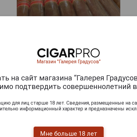
Магазин "Галерея Градусов"
ь на сайт магазина “Галерея Градусов
ишите отзыв:
димо подтвердить совершеннолетний в
ию для лиц старше 18 лет. Сведения, размещенные на са
чительно информационный характер и предназначены искл
Мне больше 18 лет