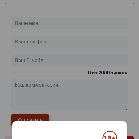
0
из 2000 знаков