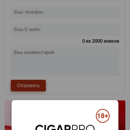
0
из 2000 знаков