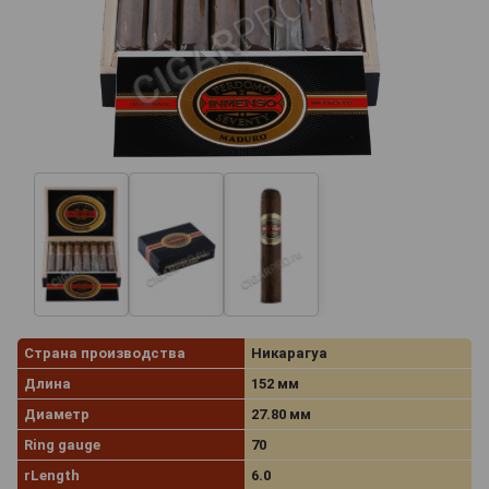
Страна производства
Никарагуа
Длина
152 мм
Диаметр
27.80 мм
Ring gauge
70
rLength
6.0