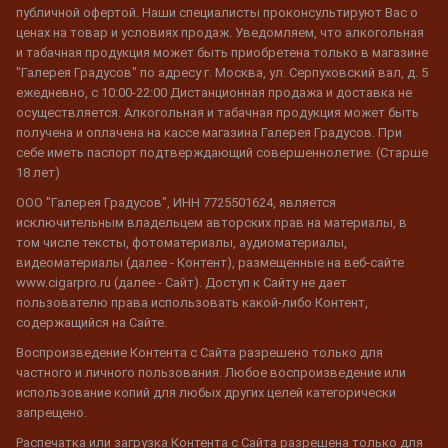
публичной офертой. Наши специалисты проконсультируют Вас о
ценах на товар и условиях продаж. Уведомляем, что алкогольная
и табачная продукция может быть приобретена только в магазине
"Галерея Градусов" по адресу г. Москва, ул. Серпуховский вал, д. 5
ежедневно, с 10:00-22:00 Дистанционная продажа и доставка не
осуществляется. Алкогольная и табачная продукция может быть
получена и оплачена на кассе магазина Галерея Градусов. При
себе иметь паспорт подтверждающий совершеннолетие. (Старше
18 лет)
ООО "Галерея Градусов", ИНН 7725501624, является
исключительным владельцем авторских прав на материалы, в
том числе тексты, фотоматериалы, аудиоматериалы,
видеоматериалы (далее - Контент), размещенные на веб-сайте
www.cigarpro.ru (далее - Сайт). Доступ к Сайту не дает
пользователю права использовать какой-либо Контент,
содержащийся на Сайте.
Воспроизведение Контента с Сайта разрешено только для
частного и личного пользования. Любое воспроизведение или
использование копий для любых других целей категорически
запрещено.
Распечатка или загрузка Контента с Сайта разрешена только для