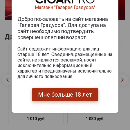
Магазин "Галерея Градусов"
Добро пожаловать на сайт магазина
“Галерея Градусов”. Для доступа на
сайт необходимо подтвердить
Другие продукты бренда PERDOMO
совершеннолетний возраст.
Сайт содержит информацию для лиц
старше 18 лет. Сведения, размещенные на
сайте, не являются рекламой, носят
исключительно информационный
характер и предназначены исключительно
для личного пользования.
Мне больше 18 лет
Perdomo Craft Series
Perdomo Craft Series
Stout Maduro Epicure
Amber Sun Grown Gordo
1 010 руб.
1 080 руб.