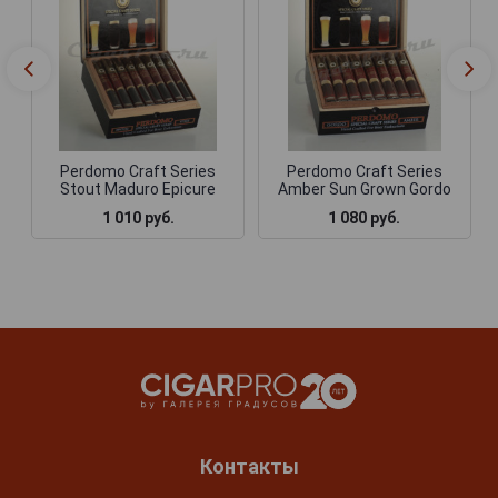
Perdomo Craft Series
Perdomo Craft Series
Stout Maduro Epicure
Amber Sun Grown Gordo
1 010 руб.
1 080 руб.
Контакты