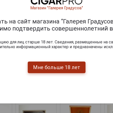
Магазин "Галерея Градусов"
ь на сайт магазина “Галерея Градусов
димо подтвердить совершеннолетний в
ию для лиц старше 18 лет. Сведения, размещенные на са
чительно информационный характер и предназначены искл
Мне больше 18 лет
Перейти
укты бренда PERDOMO