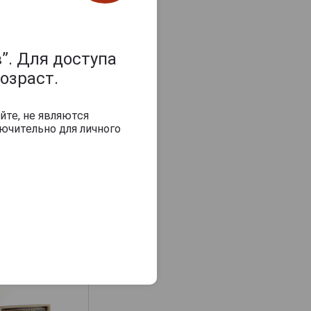
”. Для доступа
озраст.
йте, не являются
ючительно для личного