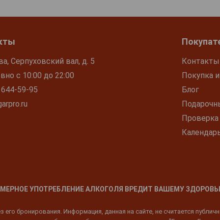
кты
Покупат
ва, Серпуховский вал, д. 5
Контакты
но с 10:00 до 22:00
Покупка и
 644-59-95
Блог
arpro.ru
Подарочн
Проверка
Календар
МЕРНОЕ УПОТРЕБЛЕНИЕ АЛКОГОЛЯ ВРЕДИТ ВАШЕМУ ЗДОРОВЬ
 его бронирования. Информация, данная на сайте, не считается публич