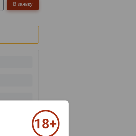
В заявку
з 2000 знаков