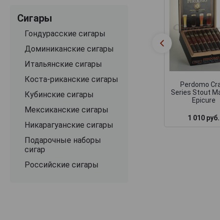
Сигары
Гондурасские сигары
Доминиканские сигары
Итальянские сигары
Коста-риканские сигары
Perdomo Cr
Series Stout M
Кубинские сигары
Epicure
Мексиканские сигары
1 010 руб.
Никарагуанские сигары
Подарочные наборы
сигар
Российские сигары