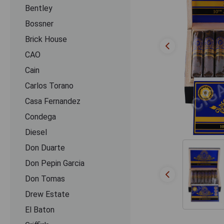
Bentley
Bossner
Brick House
CAO
Cain
Carlos Torano
Casa Fernandez
Condega
Diesel
Don Duarte
Don Pepin Garcia
Don Tomas
Drew Estate
El Baton