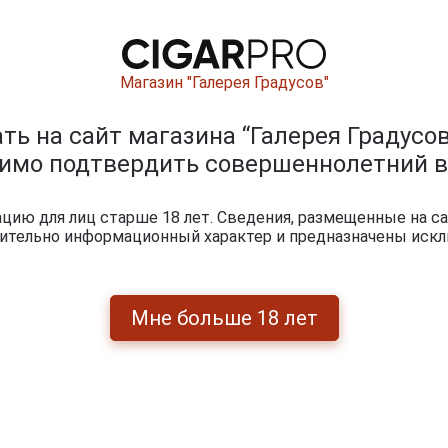
Магазин "Галерея Градусов"
ь на сайт магазина “Галерея Градусов
димо подтвердить совершеннолетний в
0
и
ию для лиц старше 18 лет. Сведения, размещенные на са
чительно информационный характер и предназначены искл
Мне больше 18 лет