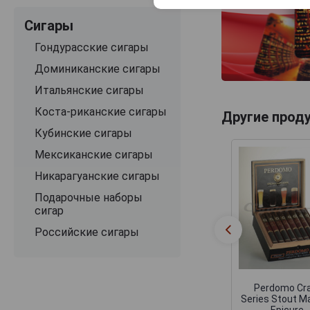
Сигары
Гондурасские сигары
Доминиканские сигары
Итальянские сигары
Коста-риканские сигары
Другие прод
Кубинские сигары
Мексиканские сигары
Никарагуанские сигары
Подарочные наборы
сигар
Российские сигары
Perdomo Cr
Series Stout M