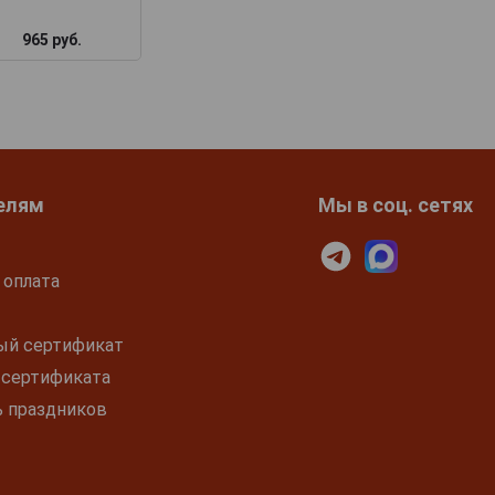
965 руб.
1 290 руб.
1 755 руб.
елям
Мы в соц. сетях
 оплата
ый сертификат
 сертификата
ь праздников