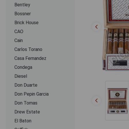
Bentley
Bossner
Brick House
CAO
Cain
Carlos Torano
Casa Fernandez
Condega
Diesel
Don Duarte
Don Pepin Garcia
Don Tomas
Drew Estate
El Baton