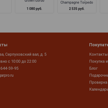
Grown Gordo
Champagne Torpedo
1 080 руб.
2 535 руб.
кты
Покупат
ва, Серпуховский вал, д. 5
Контакты
но с 10:00 до 22:00
Покупка и
 644-59-95
Блог
arpro.ru
Подарочн
Проверка
Календар