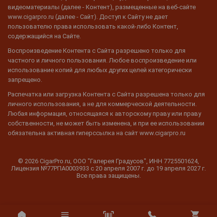
видеоматериалы (далее - Контент), размещенные на веб-сайте
www.cigarpro.ru (далее - Сайт). Доступ к Сайту не дает
пользователю права использовать какой-либо Контент,
содержащийся на Сайте.
Воспроизведение Контента с Сайта разрешено только для
частного и личного пользования. Любое воспроизведение или
использование копий для любых других целей категорически
запрещено.
Распечатка или загрузка Контента с Сайта разрешена только для
личного использования, а не для коммерческой деятельности.
Любая информация, относящаяся к авторскому праву или праву
собственности, не может быть изменена, и при ее использовании
обязательна активная гиперссылка на сайт www.cigarpro.ru
© 2026 CigarPro.ru, ООО "Галерея Градусов", ИНН 7725501624,
Лицензия №77РПА0003933 c 20 апреля 2007 г. до 19 апреля 2027 г.
Все права защищены.