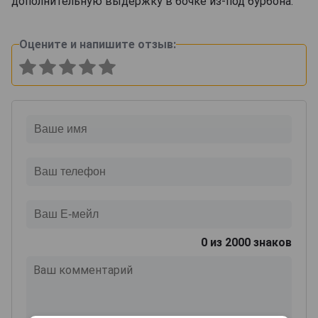
дополнительную выдержку в бочке из-под бурбона.
Оцените и напишите отзыв:
0
из 2000 знаков