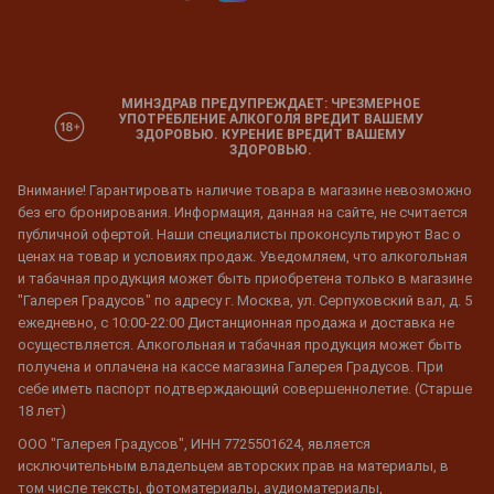
МИНЗДРАВ ПРЕДУПРЕЖДАЕТ: ЧРЕЗМЕРНОЕ
УПОТРЕБЛЕНИЕ АЛКОГОЛЯ ВРЕДИТ ВАШЕМУ
ЗДОРОВЬЮ. КУРЕНИЕ ВРЕДИТ ВАШЕМУ
ЗДОРОВЬЮ.
Внимание! Гарантировать наличие товара в магазине невозможно
без его бронирования. Информация, данная на сайте, не считается
публичной офертой. Наши специалисты проконсультируют Вас о
ценах на товар и условиях продаж. Уведомляем, что алкогольная
и табачная продукция может быть приобретена только в магазине
"Галерея Градусов" по адресу г. Москва, ул. Серпуховский вал, д. 5
ежедневно, с 10:00-22:00 Дистанционная продажа и доставка не
осуществляется. Алкогольная и табачная продукция может быть
получена и оплачена на кассе магазина Галерея Градусов. При
себе иметь паспорт подтверждающий совершеннолетие. (Старше
18 лет)
ООО "Галерея Градусов", ИНН 7725501624, является
исключительным владельцем авторских прав на материалы, в
том числе тексты, фотоматериалы, аудиоматериалы,