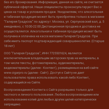
без его бронирования. Информация, данная на сайте, не считается
публичной офертой. Наши специалисты проконсультируют Вас о
ценах на товар и условиях продаж. Уведомляем, что алкогольная
и табачная продукция может быть приобретена только в магазине
"Галерея Градусов" по адресу г. Москва, ул. Серпуховский вал, д. 5
ежедневно, с 10:00-22:00 Дистанционная продажа и доставка не
осуществляется. Алкогольная и табачная продукция может быть
получена и оплачена на кассе магазина Галерея Градусов. При
себе иметь паспорт подтверждающий совершеннолетие. (Старше
18 лет)
ООО "Галерея Градусов", ИНН 7725501624, является
исключительным владельцем авторских прав на материалы, в
том числе тексты, фотоматериалы, аудиоматериалы,
видеоматериалы (далее - Контент), размещенные на веб-сайте
www.cigarpro.ru (далее - Сайт). Доступ к Сайту не дает
пользователю права использовать какой-либо Контент,
содержащийся на Сайте.
Воспроизведение Контента с Сайта разрешено только для
частного и личного пользования. Любое воспроизведение или
использование копий для любых других целей категорически
запрещено.