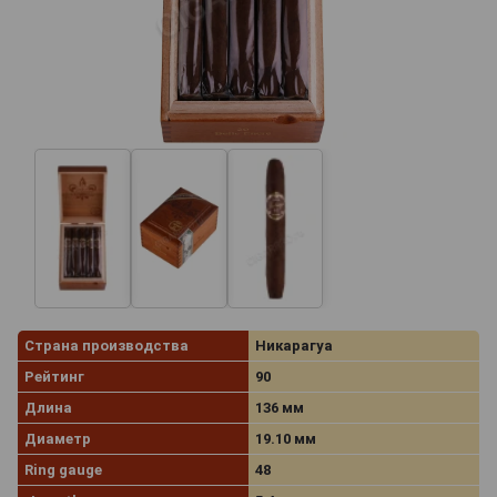
Страна производства
Никарагуа
Рейтинг
90
Длина
136 мм
Диаметр
19.10 мм
Ring gauge
48