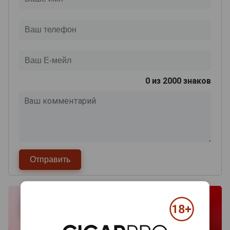
0
из 2000 знаков