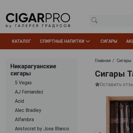
КАТАЛОГ
СПИРТНЫЕ НАПИТКИ
СИГАРЫ
АК
Главная
Сигары
Никарагуанские
Сигары Ta
сигары
5 Vegas
Оставить отз
AJ Fernandez
Acid
Alec Bradley
Alfambra
Aristocrat by Jose Blanco