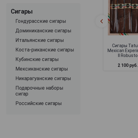
Сигары
Гондурасские сигары
Доминиканские сигары
Итальянские сигары
Сигары Tatu
Коста-риканские сигары
Mexican Exper
II Robusto
Кубинские сигары
2 100 руб.
Мексиканские сигары
Никарагуанские сигары
Подарочные наборы
сигар
Российские сигары