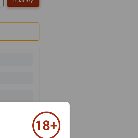
В заявку
з 2000 знаков