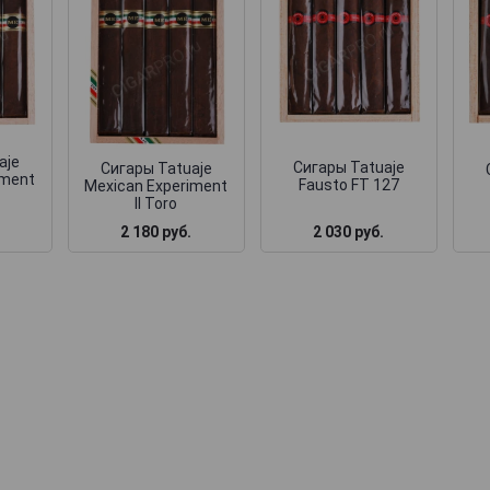
aje
Сигары Tatuaje
Сигары Tatuaje
iment
Fausto FT 127
Mexican Experiment
II Toro
2 030 руб.
2 180 руб.