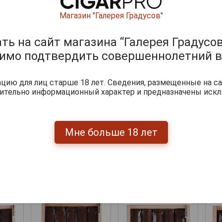
Магазин "Галерея Градусов"
ь на сайт магазина “Галерея Градусов
димо подтвердить совершеннолетний в
ию для лиц старше 18 лет. Сведения, размещенные на са
чительно информационный характер и предназначены искл
Мне больше 18 лет
Перейти
укты бренда TATUAJE