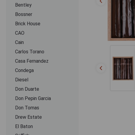
Bentley
Bossner
Brick House
CAO
Cain
Carlos Torano
Casa Fernandez
Condega
Diesel
Don Duarte
Don Pepin Garcia
Don Tomas
Drew Estate
El Baton