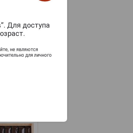
”. Для доступа
озраст.
йте, не являются
ючительно для личного