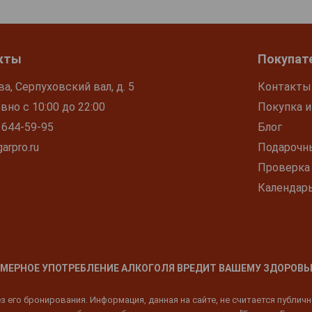
кты
Покупат
ва, Серпуховский вал, д. 5
Контакты
но с 10:00 до 22:00
Покупка и
 644-59-95
Блог
arpro.ru
Подарочн
Проверка
Календар
МЕРНОЕ УПОТРЕБЛЕНИЕ АЛКОГОЛЯ ВРЕДИТ ВАШЕМУ ЗДОРОВЬ
 его бронирования. Информация, данная на сайте, не считается публич