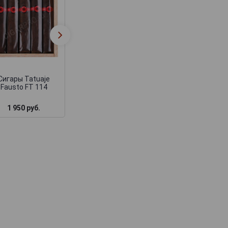
Сигары Tatuaje 10th
Сигары Tatuaj
Anniversary Belle
Nuevitas Jibaro 
Encre
Сигары Tatuaje
Fausto FT 114
1 950 руб.
2 250 руб.
2 180 руб.