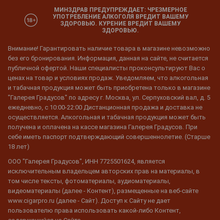
МИНЗДРАВ ПРЕДУПРЕЖДАЕТ: ЧРЕЗМЕРНОЕ
УПОТРЕБЛЕНИЕ АЛКОГОЛЯ ВРЕДИТ ВАШЕМУ
ЗДОРОВЬЮ. КУРЕНИЕ ВРЕДИТ ВАШЕМУ
ЗДОРОВЬЮ.
Внимание! Гарантировать наличие товара в магазине невозможно
без его бронирования. Информация, данная на сайте, не считается
публичной офертой. Наши специалисты проконсультируют Вас о
ценах на товар и условиях продаж. Уведомляем, что алкогольная
и табачная продукция может быть приобретена только в магазине
"Галерея Градусов" по адресу г. Москва, ул. Серпуховский вал, д. 5
ежедневно, с 10:00-22:00 Дистанционная продажа и доставка не
осуществляется. Алкогольная и табачная продукция может быть
получена и оплачена на кассе магазина Галерея Градусов. При
себе иметь паспорт подтверждающий совершеннолетие. (Старше
18 лет)
ООО "Галерея Градусов", ИНН 7725501624, является
исключительным владельцем авторских прав на материалы, в
том числе тексты, фотоматериалы, аудиоматериалы,
видеоматериалы (далее - Контент), размещенные на веб-сайте
www.cigarpro.ru (далее - Сайт). Доступ к Сайту не дает
пользователю права использовать какой-либо Контент,