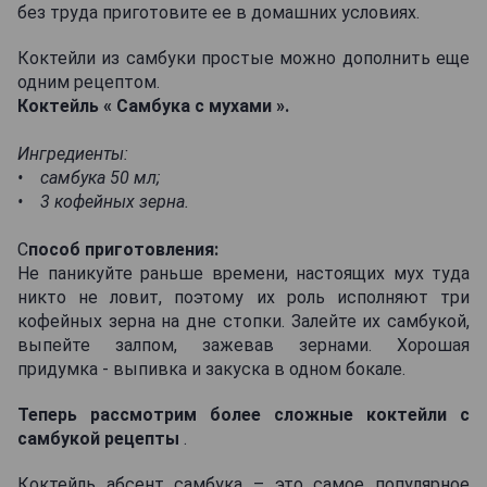
без труда приготовите ее в домашних условиях.
Коктейли из самбуки простые можно дополнить еще
одним рецептом.
Коктейль « Самбука с мухами ».
Ингредиенты:
• самбука 50 мл;
• 3 кофейных зерна.
С
пособ приготовления:
Не паникуйте раньше времени, настоящих мух туда
никто не ловит, поэтому их роль исполняют три
кофейных зерна на дне стопки. Залейте их самбукой,
выпейте залпом, зажевав зернами. Хорошая
придумка - выпивка и закуска в одном бокале.
Теперь рассмотрим более сложные коктейли с
самбукой рецепты
.
Коктейль абсент самбука – это самое популярное