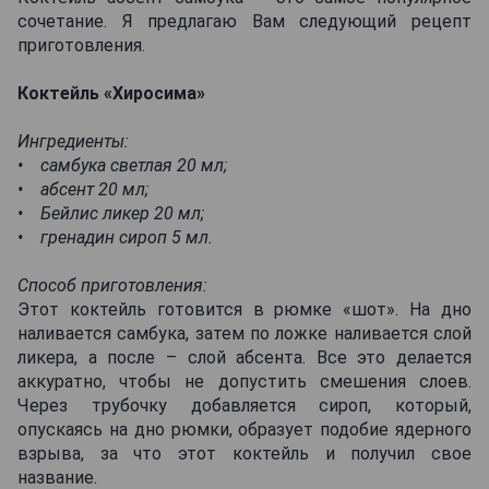
сочетание. Я предлагаю Вам следующий рецепт
приготовления.
Коктейль «Хиросима»
Ингредиенты:
• самбука светлая 20 мл;
• абсент 20 мл;
• Бейлис ликер 20 мл;
• гренадин сироп 5 мл.
Способ приготовления:
Этот коктейль готовится в рюмке «шот». На дно
наливается самбука, затем по ложке наливается слой
ликера, а после – слой абсента. Все это делается
аккуратно, чтобы не допустить смешения слоев.
Через трубочку добавляется сироп, который,
опускаясь на дно рюмки, образует подобие ядерного
взрыва, за что этот коктейль и получил свое
название.