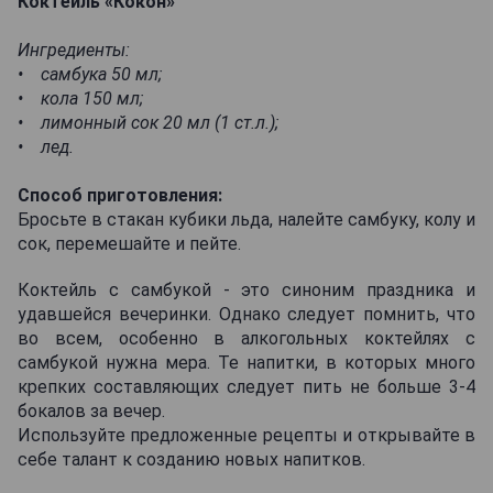
Коктейль «Кокон»
Ингредиенты:
• самбука 50 мл;
• кола 150 мл;
• лимонный сок 20 мл (1 ст.л.);
• лед.
Способ приготовления:
Бросьте в стакан кубики льда, налейте самбуку, колу и
сок, перемешайте и пейте.
Коктейль с самбукой - это синоним праздника и
удавшейся вечеринки. Однако следует помнить, что
во всем, особенно в алкогольных коктейлях с
самбукой нужна мера. Те напитки, в которых много
крепких составляющих следует пить не больше 3-4
бокалов за вечер.
Используйте предложенные рецепты и открывайте в
себе талант к созданию новых напитков.