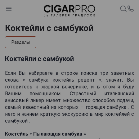
Коктейли с самбукой
Разделы
Коктейли с самбукой
Если Вы набираете в строке поиска три заветных
слова « самбука коктейль рецепт », значит, Вы
готовитесь к жаркой вечеринке, и в этом я буду
Вашим помощником. Страстный итальянский
анисовый ликер имеет множество способов подачи,
самый известный из которых – горящая самбука . С
него и начнем краткую экскурсию в мир коктейлей с
самбукой .
Коктейль « Пылающая самбука »