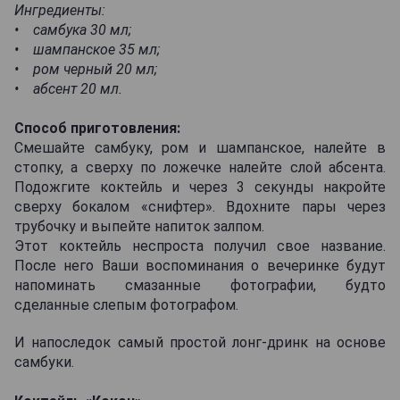
Ингредиенты:
• самбука 30 мл;
• шампанское 35 мл;
• ром черный 20 мл;
• абсент 20 мл.
Способ приготовления:
Смешайте самбуку, ром и шампанское, налейте в
стопку, а сверху по ложечке налейте слой абсента.
Подожгите коктейль и через 3 секунды накройте
сверху бокалом «снифтер». Вдохните пары через
трубочку и выпейте напиток залпом.
Этот коктейль неспроста получил свое название.
После него Ваши воспоминания о вечеринке будут
напоминать смазанные фотографии, будто
сделанные слепым фотографом.
И напоследок самый простой лонг-дринк на основе
самбуки.