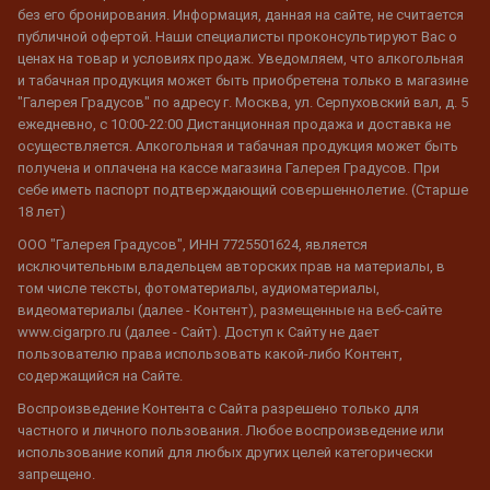
без его бронирования. Информация, данная на сайте, не считается
публичной офертой. Наши специалисты проконсультируют Вас о
ценах на товар и условиях продаж. Уведомляем, что алкогольная
и табачная продукция может быть приобретена только в магазине
"Галерея Градусов" по адресу г. Москва, ул. Серпуховский вал, д. 5
ежедневно, с 10:00-22:00 Дистанционная продажа и доставка не
осуществляется. Алкогольная и табачная продукция может быть
получена и оплачена на кассе магазина Галерея Градусов. При
себе иметь паспорт подтверждающий совершеннолетие. (Старше
18 лет)
ООО "Галерея Градусов", ИНН 7725501624, является
исключительным владельцем авторских прав на материалы, в
том числе тексты, фотоматериалы, аудиоматериалы,
видеоматериалы (далее - Контент), размещенные на веб-сайте
www.cigarpro.ru (далее - Сайт). Доступ к Сайту не дает
пользователю права использовать какой-либо Контент,
содержащийся на Сайте.
Воспроизведение Контента с Сайта разрешено только для
частного и личного пользования. Любое воспроизведение или
использование копий для любых других целей категорически
запрещено.