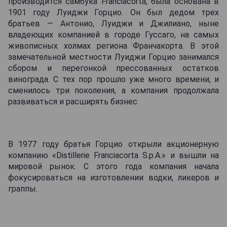
производится самбука Franciacorta, была основана в
1901 году Луиджи Горцио. Он был дедом трех
братьев — Антонио, Луиджи и Джилиано, ныне
владеющих компанией в городе Гуссаго, на самых
живописных холмах региона Франчакорта. В этой
замечательной местности Луиджи Горцио занимался
сбором и перегонкой прессованных остатков
винограда. С тех пор прошло уже много времени, и
сменилось три поколения, а компания продолжала
развиваться и расширять бизнес.
В 1977 году братья Горцио открыли акционерную
компанию «Distillerie Franciacorta S.p.A.» и вышли на
мировой рынок. С этого года компания начала
фокусироваться на изготовлении водки, ликеров и
граппы.