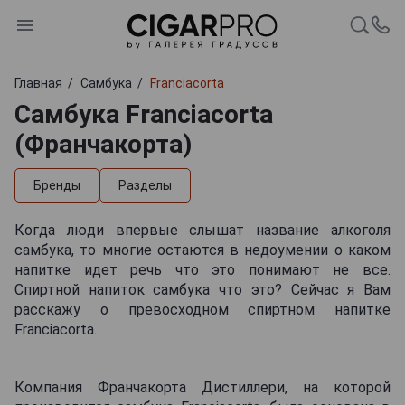
Главная
Самбука
Franciacorta
Самбука Franciacorta
(Франчакорта)
Бренды
Разделы
Когда люди впервые слышат название алкоголя
самбука, то многие остаются в недоумении о каком
напитке идет речь что это понимают не все.
Спиртной напиток самбука что это? Сейчас я Вам
расскажу о превосходном спиртном напитке
Franciacorta.
Компания Франчакорта Дистиллери, на которой