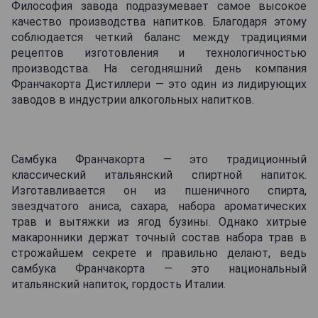
Философия завода подразумевает самое высокое
качество производства напитков. Благодаря этому
соблюдается четкий баланс между традициями
рецептов изготовления и технологичностью
производства. На сегодняшний день компания
Франчакорта Дистиллери — это один из лидирующих
заводов в индустрии алкогольных напитков.
Самбука Франчакорта — это традиционный
классический итальянский спиртной напиток.
Изготавливается он из пшеничного спирта,
звездчатого аниса, сахара, набора ароматических
трав и вытяжки из ягод бузины. Однако хитрые
макаронники держат точный состав набора трав в
строжайшем секрете и правильно делают, ведь
самбука Франчакорта — это национальный
итальянский напиток, гордость Италии.