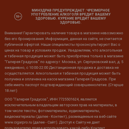
МИНЗДРАВ ПРЕДУПРЕЖДАЕТ: ЧРЕЗМЕРНОЕ
УПОТРЕБЛЕНИЕ АЛКОГОЛЯ ВРЕДИТ ВАШЕМУ
ЗДОРОВЬЮ. КУРЕНИЕ ВРЕДИТ ВАШЕМУ
ЗДОРОВЬЮ.
Внимание! Гарантировать наличие товара в магазине невозможно
без его бронирования. Информация, данная на сайте, не считается
публичной офертой. Наши специалисты проконсультируют Вас о
ценах на товар и условиях продаж. Уведомляем, что алкогольная
и табачная продукция может быть приобретена только в магазине
"Галерея Градусов" по адресу г. Москва, ул. Серпуховский вал, д. 5
ежедневно, с 10:00-22:00 Дистанционная продажа и доставка не
осуществляется. Алкогольная и табачная продукция может быть
получена и оплачена на кассе магазина Галерея Градусов. При
себе иметь паспорт подтверждающий совершеннолетие. (Старше
18 лет)
ООО "Галерея Градусов", ИНН 7725501624, является
исключительным владельцем авторских прав на материалы, в
том числе тексты, фотоматериалы, аудиоматериалы,
видеоматериалы (далее - Контент), размещенные на веб-сайте
www.cigarpro.ru (далее - Сайт). Доступ к Сайту не дает
пользователю права использовать какой-либо Контент,