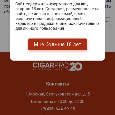
можно в нашем магазине. Насладитесь этим
Сайт содержит информацию для лиц
прекрасным напитком, который поможет Вам забыть
старше 18 лет. Сведения, размещенные на
обо всех проблемах.
сайте, не являются рекламой, носят
исключительно информационный
Сортировать
характер и предназначены исключительно
для личного пользования.
Мне больше 18 лет
Контакты
г. Москва, Серпуховский вал, д. 5
Ежедневно с 10:00 до 22:00
+7(495) 644-59-95