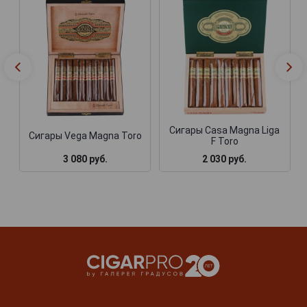
Сигары Casa Magna Liga
Сигары Vega Magna Toro
F Toro
3 080 руб.
2 030 руб.