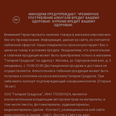
МИНЗДРАВ ПРЕДУПРЕЖДАЕТ: ЧРЕЗМЕРНОЕ
УПОТРЕБЛЕНИЕ АЛКОГОЛЯ ВРЕДИТ ВАШЕМУ
ЗДОРОВЬЮ. КУРЕНИЕ ВРЕДИТ ВАШЕМУ
ЗДОРОВЬЮ.
Внимание! Гарантировать наличие товара в магазине невозможно
без его бронирования. Информация, данная на сайте, не считается
публичной офертой. Наши специалисты проконсультируют Вас о
ценах на товар и условиях продаж. Уведомляем, что алкогольная
и табачная продукция может быть приобретена только в магазине
"Галерея Градусов" по адресу г. Москва, ул. Серпуховский вал, д. 5
ежедневно, с 10:00-22:00 Дистанционная продажа и доставка не
осуществляется. Алкогольная и табачная продукция может быть
получена и оплачена на кассе магазина Галерея Градусов. При
себе иметь паспорт подтверждающий совершеннолетие. (Старше
18 лет)
ООО "Галерея Градусов", ИНН 7725501624, является
исключительным владельцем авторских прав на материалы, в
том числе тексты, фотоматериалы, аудиоматериалы,
видеоматериалы (далее - Контент), размещенные на веб-сайте
www.cigarpro.ru (далее - Сайт). Доступ к Сайту не дает