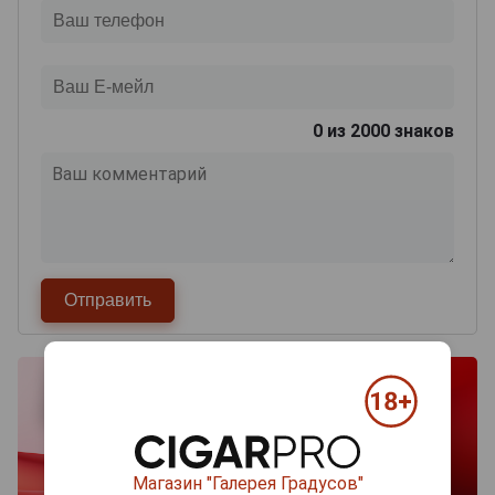
0
из 2000 знаков
Магазин "Галерея Градусов"