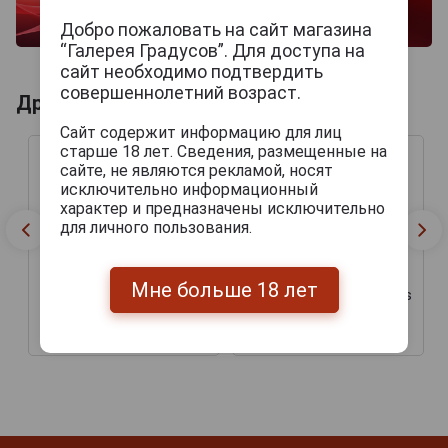
Добро пожаловать на сайт магазина
“Галерея Градусов”. Для доступа на
сайт необходимо подтвердить
совершеннолетний возраст.
Другие продукты бренда DAVIDOFF
Сайт содержит информацию для лиц
старше 18 лет. Сведения, размещенные на
сайте, не являются рекламой, носят
исключительно информационный
характер и предназначены исключительно
для личного пользования.
Мне больше 18 лет
Сигары Davidoff Winston
Сигары Davidoff Primeros
Churchill Robusto
Nicaragua
4 540 руб.
1 305 руб.