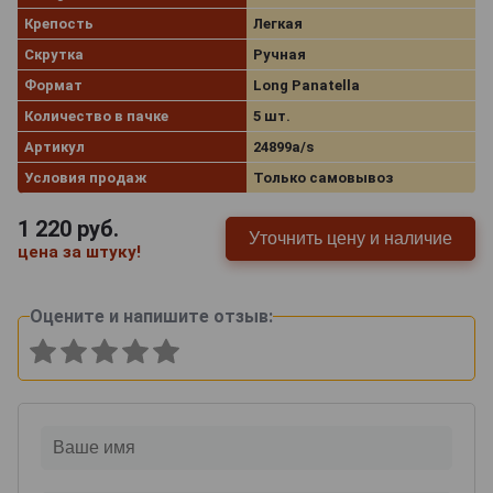
Крепость
Легкая
Скрутка
Ручная
Формат
Long Panatella
Количество в пачке
5 шт.
Артикул
24899a/s
Условия продаж
Только самовывоз
1 220
руб.
Уточнить цену и наличие
цена за штуку!
Оцените и напишите отзыв: