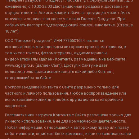
"Галерея Градусов" по адресу г. Москва, ул. Серпуховский вал, д. 5
ежедневно, с 10:00-22:00 Дистанционная продажа и доставка не
осуществляется. Алкогольная и табачная продукция может быть
получена и оплачена на кассе магазина Галерея Градусов. При
себе иметь паспорт подтверждающий совершеннолетие. (Старше
18 лет)
ООО "Галерея Градусов", ИНН 7725501624, является
исключительным владельцем авторских прав на материалы, в
том числе тексты, фотоматериалы, аудиоматериалы,
видеоматериалы (далее - Контент), размещенные на веб-сайте
www.cigarpro.ru (далее - Сайт). Доступ к Сайту не дает
пользователю права использовать какой-либо Контент,
содержащийся на Сайте.
Воспроизведение Контента с Сайта разрешено только для
частного и личного пользования. Любое воспроизведение или
использование копий для любых других целей категорически
запрещено.
Распечатка или загрузка Контента с Сайта разрешена только для
личного использования, а не для коммерческой деятельности.
Любая информация, относящаяся к авторскому праву или праву
собственности, не может быть изменена, и при ее использовании