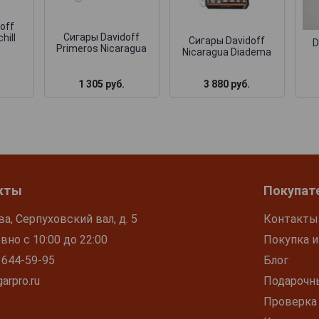
off
Сигары Davidoff
hill
Сигары Davidoff
D
Primeros Nicaragua
Nicaragua Diadema
1 305 руб.
3 880 руб.
кты
Покупат
ва, Серпуховский вал, д. 5
Контакты
но с 10:00 до 22:00
Покупка и
 644-59-95
Блог
arpro.ru
Подарочн
Проверка