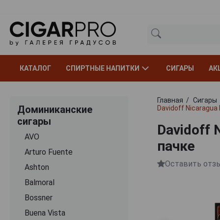
КАТАЛОГ
СПИРТНЫЕ НАПИТКИ
СИГАРЫ
АК
Главная
Сигары
Доминиканские
Davidoff Nicaragua
сигары
Davidoff 
AVO
пачке
Arturo Fuente
Оставить отз
Ashton
Balmoral
Bossner
Buena Vista