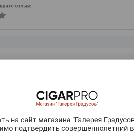
ишите отзыв:
0
и
Магазин "Галерея Градусов"
ь на сайт магазина “Галерея Градусов
димо подтвердить совершеннолетний в