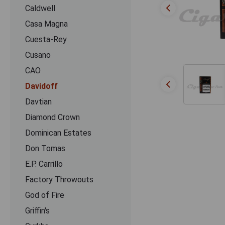
Caldwell
Casa Magna
Cuesta-Rey
Cusano
CАО
Davidoff
Davtian
Diamond Crown
Dominican Estates
Don Tomas
E.P. Carrillo
Factory Throwouts
God of Fire
Griffin's