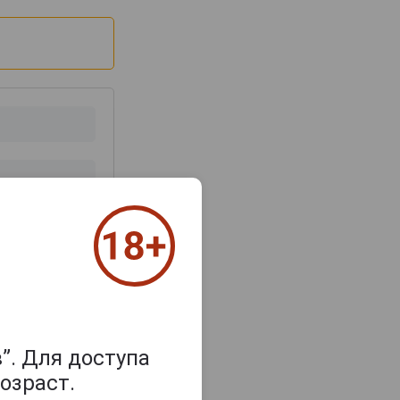
з 2000 знаков
”. Для доступа
озраст.