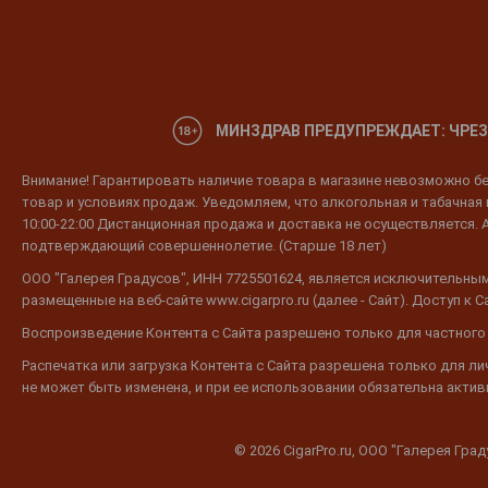
МИНЗДРАВ ПРЕДУПРЕЖДАЕТ: ЧРЕЗ
Внимание! Гарантировать наличие товара в магазине невозможно без
товар и условиях продаж. Уведомляем, что алкогольная и табачная п
10:00-22:00 Дистанционная продажа и доставка не осуществляется. 
подтверждающий совершеннолетие. (Старше 18 лет)
ООО "Галерея Градусов", ИНН 7725501624, является исключительным
размещенные на веб-сайте www.cigarpro.ru (далее - Сайт). Доступ к
Воспроизведение Контента с Сайта разрешено только для частного
Распечатка или загрузка Контента с Сайта разрешена только для л
не может быть изменена, и при ее использовании обязательна активн
© 2026 CigarPro.ru, ООО "Галерея Гра