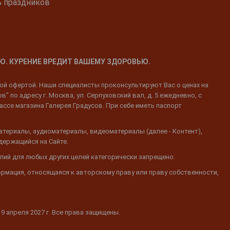
ь праздников
Ю. КУРЕНИЕ ВРЕДИТ ВАШЕМУ ЗДОРОВЬЮ.
ной офертой. Наши специалисты проконсультируют Вас о ценах на
 по адресу г. Москва, ул. Серпуховский вал, д. 5 ежедневно, с
ассе магазина Галерея Градусов. При себе иметь паспорт
атериалы, аудиоматериалы, видеоматериалы (далее - Контент),
одержащийся на Сайте.
пий для любых других целей категорически запрещено.
ормация, относящаяся к авторскому праву или праву собственности,
19 апреля 2027 г. Все права защищены.