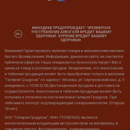
МИНЗДРАВ ПРЕДУПРЕЖДАЕТ: ЧРЕЗМЕРНОЕ
УПОТРЕБЛЕНИЕ АЛКОГОЛЯ ВРЕДИТ ВАШЕМУ
ЗДОРОВЬЮ. КУРЕНИЕ ВРЕДИТ ВАШЕМУ
ЗДОРОВЬЮ.
Внимание! Гарантировать наличие товара в магазине невозможно
без его бронирования. Информация, данная на сайте, не считается
публичной офертой. Наши специалисты проконсультируют Вас о
ценах на товар и условиях продаж. Уведомляем, что алкогольная
и табачная продукция может быть приобретена только в магазине
"Галерея Градусов" по адресу г. Москва, ул. Серпуховский вал, д. 5
ежедневно, с 10:00-22:00 Дистанционная продажа и доставка не
осуществляется. Алкогольная и табачная продукция может быть
получена и оплачена на кассе магазина Галерея Градусов. При
себе иметь паспорт подтверждающий совершеннолетие. (Старше
18 лет)
ООО "Галерея Градусов", ИНН 7725501624, является
исключительным владельцем авторских прав на материалы, в
том числе тексты, фотоматериалы, аудиоматериалы,