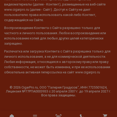
видеоматериалы (далее - Контент), размещенные на веб-сайте
www.cigarpro.ru (далее - Сайт). Доступ к Сайту не дает
пользователю права использовать какой-либо Контент,
содержащийся на Сайте.
Воспроизведение Контента с Сайта разрешено только для
частного и личного пользования. Любое воспроизведение или
использование копий для любых других целей категорически
запрещено.
Распечатка или загрузка Контента с Сайта разрешена только для
личного использования, а не для коммерческой деятельности.
Любая информация, относящаяся к авторскому праву или праву
собственности, не может быть изменена, и при ее использовании
обязательна активная гиперссылка на сайт www.cigarpro.ru
© 2026 CigarPro.ru, ООО "Галерея Градусов", ИНН 7725501624,
Лицензия №77РПА0003933 c 20 апреля 2007 г. до 19 апреля 2027 г.
Все права защищены.