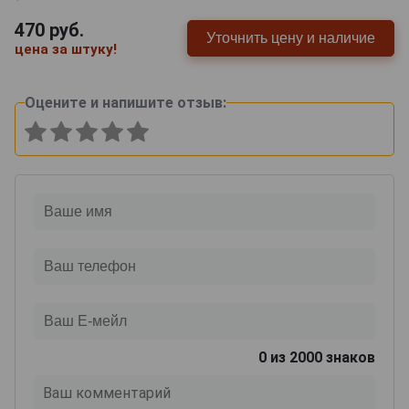
470
руб.
Уточнить цену и наличие
цена за штуку!
Оцените и напишите отзыв:
0
из 2000 знаков