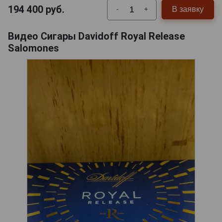
194 400
руб.
В заявку
-
+
Видео Сигары Davidoff Royal Release
Salomones