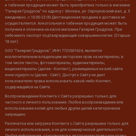
и табачная продукция может быть приобретена только в магазине
"Галерея Градусов" по адресу г. Москва, ул. Серпуховский вал, д. 5
ежедневно, с 10:00-22:00 Дистанционная продажа и доставка не
осуществляется. Алкогольная и табачная продукция может быть
получена и оплачена на кассе магазина Галерея Градусов. При
себе иметь паспорт подтверждающий совершеннолетие. (Старше
18 лет)
ООО "Галерея Градусов", ИНН 7725501624, является
исключительным владельцем авторских прав на материалы, в
том числе тексты, фотоматериалы, аудиоматериалы,
видеоматериалы (далее - Контент), размещенные на веб-сайте
www.cigarpro.ru (далее - Сайт). Доступ к Сайту не дает
пользователю права использовать какой-либо Контент,
содержащийся на Сайте.
Воспроизведение Контента с Сайта разрешено только для
частного и личного пользования. Любое воспроизведение или
использование копий для любых других целей категорически
запрещено.
Распечатка или загрузка Контента с Сайта разрешена только для
личного использования, а не для коммерческой деятельности.
Любая информация, относящаяся к авторскому праву или праву