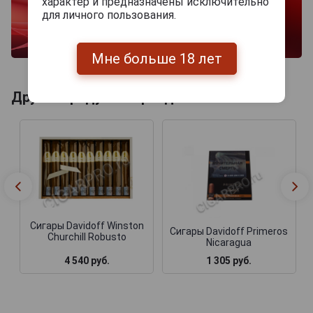
характер и предназначены исключительно
для личного пользования.
Мне больше 18 лет
Другие продукты бренда DAVIDOFF
Сигары Davidoff Winston
Сигары Davidoff Primeros
Churchill Robusto
Nicaragua
4 540 руб.
1 305 руб.