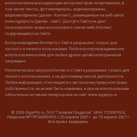
исключительным владельцем авторских прав на материалы, в
том числе тексты, фотоматериалы, аудиоматериалы,
видеоматериалы (далее - Контент), размещенные на веб-сайте
www.cigarpro.ru (далее - Сайт). Доступ к Сайту не дает
пользователю права использовать какой-либо Контент,
содержащийся на Сайте.
Воспроизведение Контента с Сайта разрешено только для
частного и личного пользования. Любое воспроизведение или
использование копий для любых других целей категорически
запрещено.
Распечатка или загрузка Контента с Сайта разрешена только для
личного использования, а не для коммерческой деятельности.
Любая информация, относящаяся к авторскому праву или праву
собственности, не может быть изменена, и при ее использовании
обязательна активная гиперссылка на сайт www.cigarpro.ru
© 2026 CigarPro.ru, ООО "Галерея Градусов", ИНН 7725501624,
Лицензия №77РПА0003933 c 20 апреля 2007 г. до 19 апреля 2027 г.
Все права защищены.