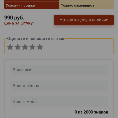
Условия продаж
Только самовывоз
990
руб.
Уточнить цену и наличие
цена за штуку!
Оцените и напишите отзыв:
0
из 2000 знаков