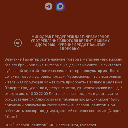
МИНЗДРАВ ПРЕДУПРЕЖДАЕТ: ЧРЕЗМЕРНОЕ
УПОТРЕБЛЕНИЕ АЛКОГОЛЯ ВРЕДИТ ВАШЕМУ
ЗДОРОВЬЮ. КУРЕНИЕ ВРЕДИТ ВАШЕМУ
ЗДОРОВЬЮ.
Внимание! Гарантировать наличие товара в магазине невозможно
без его бронирования. Информация, данная на сайте, не считается
публичной офертой. Наши специалисты проконсультируют Вас о
ценах на товар и условиях продаж. Уведомляем, что алкогольная
и табачная продукция может быть приобретена только в магазине
"Галерея Градусов" по адресу г. Москва, ул. Серпуховский вал, д. 5
ежедневно, с 10:00-22:00 Дистанционная продажа и доставка не
осуществляется. Алкогольная и табачная продукция может быть
получена и оплачена на кассе магазина Галерея Градусов. При
себе иметь паспорт подтверждающий совершеннолетие. (Старше
18 лет)
ООО "Галерея Градусов", ИНН 7725501624, является