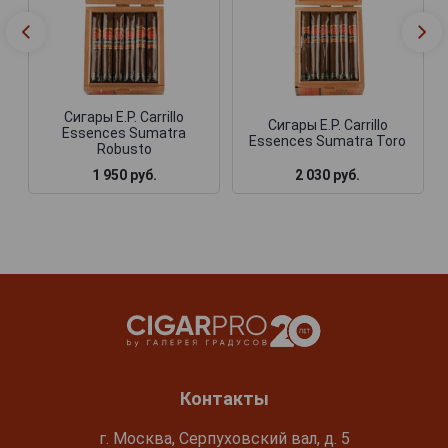
Сигары E.P. Carrillo
Сигары E.P. Carrillo
Essences Sumatra
Essences Sumatra Toro
Robusto
1 950 руб.
2 030 руб.
Контакты
г. Москва, Серпуховский вал, д. 5