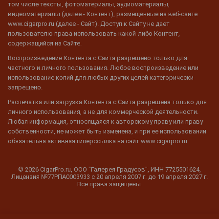
том числе тексты, фотоматериалы, аудиоматериалы,
видеоматериалы (далее - Контент), размещенные на веб-сайте
www.cigarpro.ru (далее - Сайт). Доступ к Сайту не дает
пользователю права использовать какой-либо Контент,
содержащийся на Сайте.
Воспроизведение Контента с Сайта разрешено только для
частного и личного пользования. Любое воспроизведение или
использование копий для любых других целей категорически
запрещено.
Распечатка или загрузка Контента с Сайта разрешена только для
личного использования, а не для коммерческой деятельности.
Любая информация, относящаяся к авторскому праву или праву
собственности, не может быть изменена, и при ее использовании
обязательна активная гиперссылка на сайт www.cigarpro.ru
© 2026 CigarPro.ru, ООО "Галерея Градусов", ИНН 7725501624,
Лицензия №77РПА0003933 c 20 апреля 2007 г. до 19 апреля 2027 г.
Все права защищены.