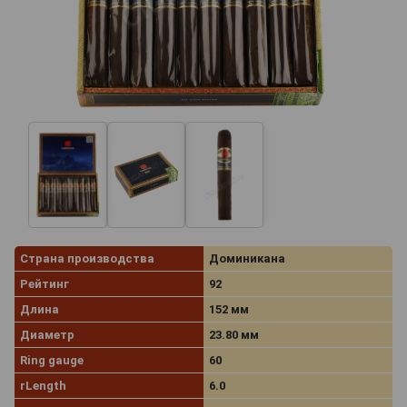
Страна производства
Доминикана
Рейтинг
92
Длина
152 мм
Диаметр
23.80 мм
Ring gauge
60
rLength
6.0